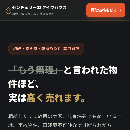
センチュリー21 アイワハウス
買取価格を聞く
→
相続・空き家・訳あり買取専門
相続・空き家・訳あり物件 専門買取
「もう無理」
と言われた物
件ほど、
実は
高く売れます。
相続したまま放置の実家、共有名義でもめている土
地、事故物件、再建築不可――仲介では断られがち