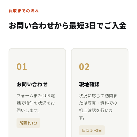
買取までの流れ
お問い合わせから最短3日でご入金
01
02
お問い合わせ
現地確認
フォームまたはお電
状況に応じて訪問ま
話で物件の状況をお
たは写真・資料での
伺いします。
机上確認を行いま
す。
所要 約1分
目安 1〜3日