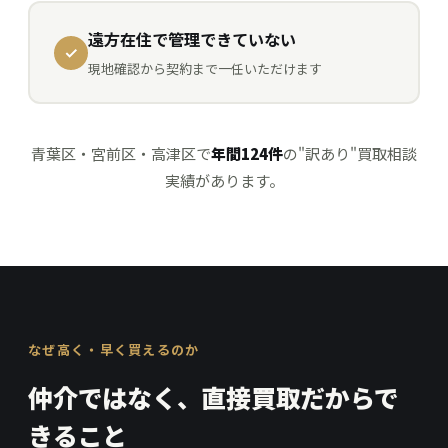
遠方在住で管理できていない
現地確認から契約まで一任いただけます
青葉区・宮前区・高津区で
年間124件
の"訳あり"買取相談
実績があります。
なぜ高く・早く買えるのか
仲介ではなく、直接買取だからで
きること