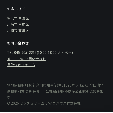
対応エリア
横浜市 青葉区
川崎市 宮前区
川崎市 高津区
お問い合わせ
TEL 045-905-2215(10:00-18:00 火・水休)
メールでのお問い合わせ
買取査定フォーム
宅地建物取引業 神奈川県知事(7)第21596号 ／ (公社)全国宅地
建物取引業協会 会員 ／ (公社)首都圏不動産公正取引協議会加
盟
© 2026 センチュリー21 アイワハウス株式会社