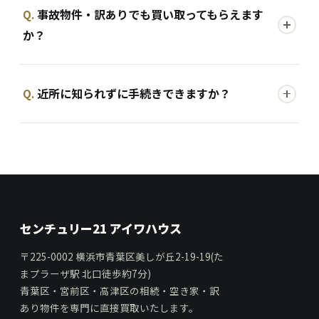
事故物件・訳ありでも買い取ってもらえます
Q.
か？
近所に知られずに手続きできますか？
Q.
センチュリー21 アイワハウス
〒225-0002 横浜市青葉区美しが丘2-19-19(た
まプラーザ駅 北口徒歩約7分)
青葉区・宮前区・高津区の相続・空き家・訳
あり物件を専門に直接買取いたします。