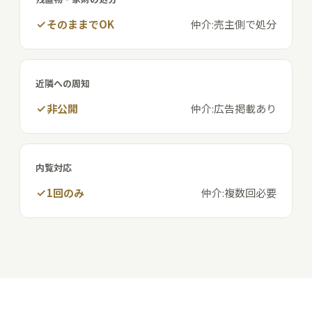
そのままでOK
仲介:売主側で処分
近隣への周知
非公開
仲介:広告掲載あり
内覧対応
1回のみ
仲介:複数回必要