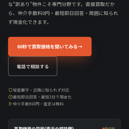
な"訳あり"物件こそ専門分野です。直接買取だか
ら、仲介手数料0円・最短即日回答・周囲に知られ
ず現金化できます。
60秒で買取価格を聞いてみる
→
電話で相談する
秘密厳守・近隣に知られず対応
最短即日回答・最短3日で現金化
仲介手数料0円・査定は無料
買取価格の目安(直近の相談例)
受付中