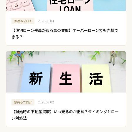
家売るブログ
2026.08.03
【住宅ローン残高がある家の買取】オーバーローンでも売却で
きる？
家売るブログ
2026.08.02
【離婚時の不動産買取】いつ売るのが正解？タイミングとロー
ン対処法