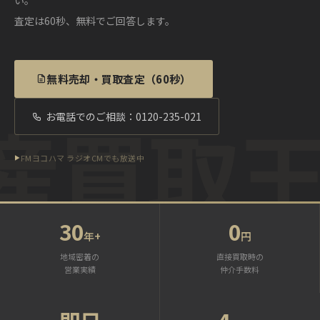
査定は60秒、無料でご回答します。
無料売却・買取査定（60秒）
産買取
お電話でのご相談：0120-235-021
FMヨコハマ ラジオCMでも放送中
30
0
年+
円
地域密着の
直接買取時の
営業実績
仲介手数料