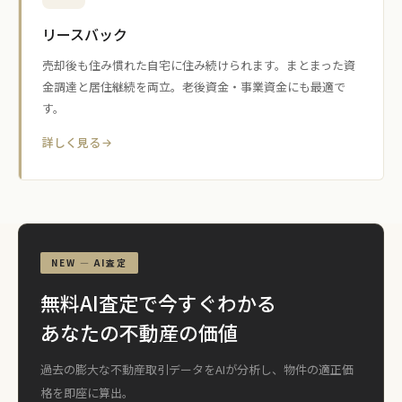
リースバック
売却後も住み慣れた自宅に住み続けられます。まとまった資
金調達と居住継続を両立。老後資金・事業資金にも最適で
す。
詳しく見る
NEW — AI査定
無料AI査定で今すぐわかる
あなたの不動産の価値
過去の膨大な不動産取引データをAIが分析し、物件の適正価
格を即座に算出。