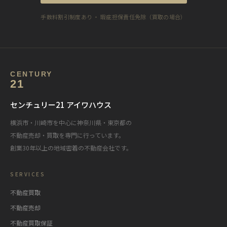
手数料割引制度あり ・ 瑕疵担保責任免除（買取の場合）
CENTURY
21
センチュリー21 アイワハウス
横浜市・川崎市を中心に神奈川県・東京都の
不動産売却・買取を専門に行っています。
創業30年以上の地域密着の不動産会社です。
SERVICES
不動産買取
不動産売却
不動産買取保証