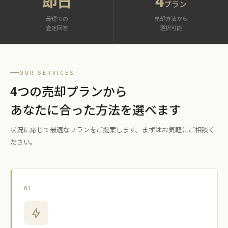
即日
4
プラン
最短での
売却方法から
査定回答
選択可能
OUR SERVICES
4つの売却プランから
あなたに合った方法を選べます
状況に応じて最適なプランをご提案します。まずはお気軽にご相談く
ださい。
01