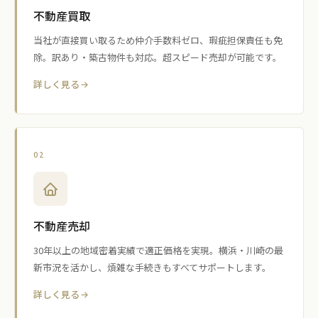
不動産買取
当社が直接買い取るため仲介手数料ゼロ、瑕疵担保責任も免
除。訳あり・築古物件も対応。超スピード売却が可能です。
詳しく見る
02
不動産売却
30年以上の地域密着実績で適正価格を実現。横浜・川崎の最
新市況を活かし、煩雑な手続きもすべてサポートします。
詳しく見る