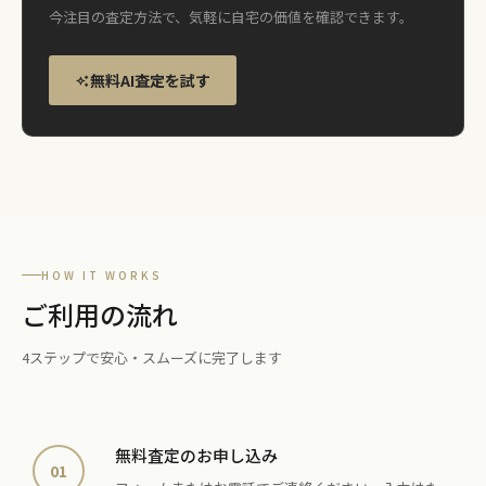
今注目の査定方法で、気軽に自宅の価値を確認できます。
無料AI査定を試す
HOW IT WORKS
ご利用の流れ
4ステップで安心・スムーズに完了します
無料査定のお申し込み
01