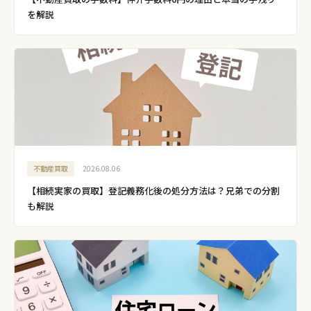
を解説
不動産買取
2026.08.06
【相続実家の買取】登記義務化後の処分方法は？兄弟での分割
も解説