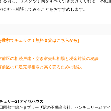
する前に、リスクや手間をすべて引き受けてくれる「不動
の会社へ相談してみることをおすすめします。
を数秒でチェック！無料査定はこちらから]
市宮前区の相続戸建・空き家売却相場と税金対策の秘訣
市宮前区の戸建売却相場と高く売るための秘訣
チュリー21アイワハウス
田園都市線たまプラーザ駅の不動産会社、センチュリー21ア