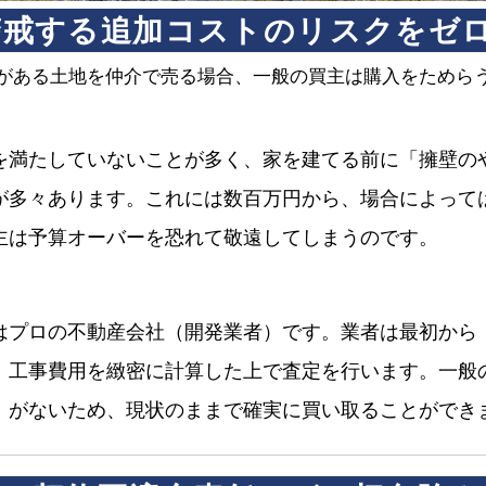
も警戒する追加コストのリスクをゼ
がある土地を仲介で売る場合、一般の買主は購入をためら
を満たしていないことが多く、家を建てる前に「擁壁の
多々あります。これには数百万円から、場合によっては1
主は予算オーバーを恐れて敬遠してしまうのです。
はプロの不動産会社（開発業者）です。業者は最初から
、工事費用を緻密に計算した上で査定を行います。一般
」がないため、現状のままで確実に買い取ることができ