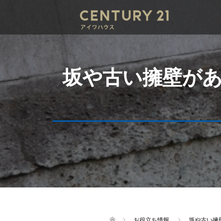
坂や古い擁壁が
お役立ち情報
坂や古い擁