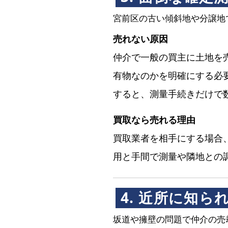
宮前区の古い傾斜地や分譲地
売れない原因
仲介で一般の買主に土地を
有物なのかを明確にする必
すると、測量手続きだけで
買取なら売れる理由
買取業者を相手にする場合
用と手間で測量や隣地との
4. 近所に知
坂道や擁壁の問題で仲介の売