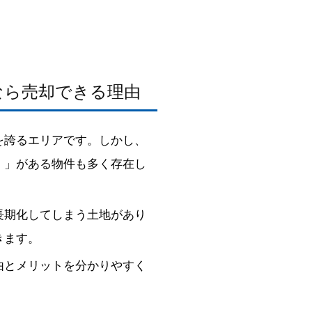
なら売却できる理由
を誇るエリアです。しかし、
）」がある物件も多く存在し
長期化してしまう土地があり
きます。
由とメリットを分かりやすく