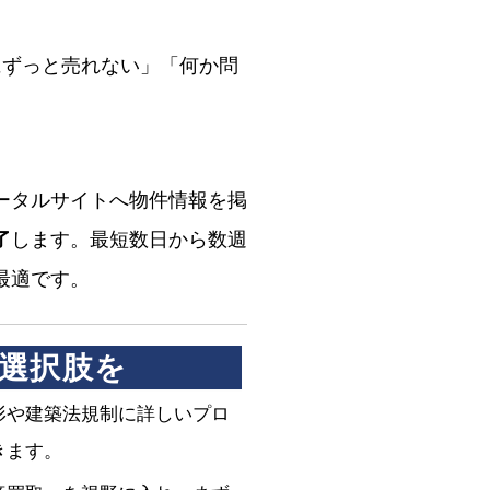
にずっと売れない」「何か問
ータルサイトへ物件情報を掲
了
します。最短数日から数週
最適です。
選択肢を
形や建築法規制に詳しいプロ
きます。