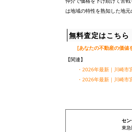
仲介で価格を下げ続けて苦戦
は地域の特性を熟知した地元
無料査定はこちら
[あなたの不動産の価値
【関連】
・2026年最新｜川崎
・2026年最新｜川崎
セン
東急