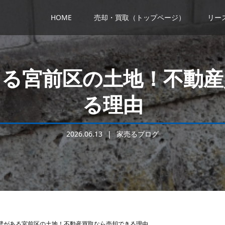
HOME
売却・買取（トップページ）
リー
ある宮前区の土地！不動産
る理由
2026.06.13
家売るブログ
壁がある宮前区の土地！不動産買取なら売却できる理由