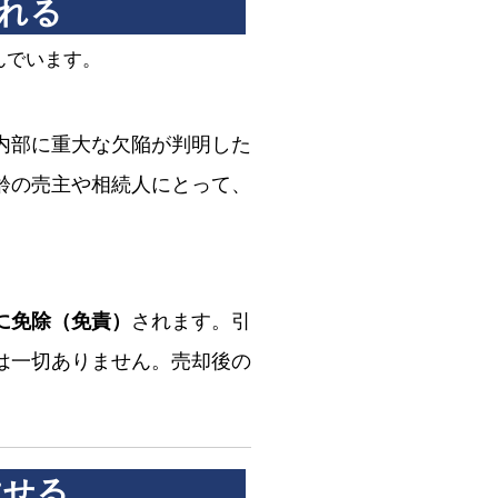
される
んでいます。
内部に重大な欠陥が判明した
齢の売主や相続人にとって、
に免除（免責）
されます。引
は一切ありません。売却後の
放せる