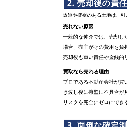
2. 売却後の
坂道や擁壁のある土地は、引
売れない原因
一般的な仲介では、売却し
場合、売主がその費用を負
売却後も重い責任や金銭的
買取なら売れる理由
プロである不動産会社が買
き渡し後に擁壁に不具合が
リスクを完全にゼロにでき
3. 面倒な確