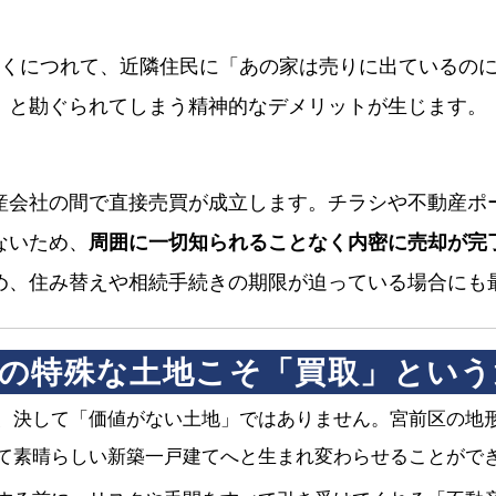
引くにつれて、近隣住民に「あの家は売りに出ているの
」と勘ぐられてしまう精神的なデメリットが生じます。
産会社の間で直接売買が成立します。チラシや不動産ポ
ないため、
周囲に一切知られることなく内密に売却が完
め、住み替えや相続手続きの期限が迫っている場合にも
の特殊な土地こそ「買取」という
、決して「価値がない土地」ではありません。宮前区の地
て素晴らしい新築一戸建てへと生まれ変わらせることがで