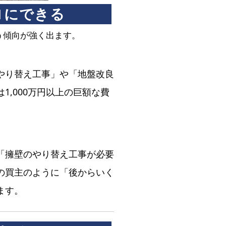
ロにできる
う傾向が強く出ます。
やり替え工事」や「地盤改良
,000万円以上の巨額な費
「擁壁のやり替え工事が必要
の買主のように「後からいく
ます。