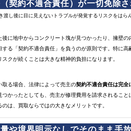
責任（契約不適合責任）が一切免除
き渡し後に目に見えないトラブルが発覚するリスクをはら
た後に地中からコンクリート塊が見つかったり、擁壁の
担する「契約不適合責任」を負うのが原則です。特に高
リスクが続くことは大きな精神的負担になります。
い取る場合、法律によって売主の
契約不適合責任は完全
見つかったとしても、売主が修理費用を請求されること
るのは、買取ならではの大きなメリットです。
定測量や境界明示なしでそのまま手