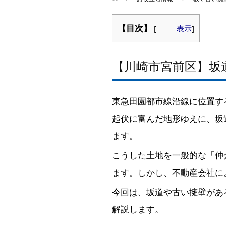
【目次】
[
表示
]
【川崎市宮前区】坂
東急田園都市線沿線に位置す
起伏に富んだ地形ゆえに、坂
ます。
こうした土地を一般的な「仲
ます。しかし、不動産会社に
今回は、坂道や古い擁壁があ
解説します。