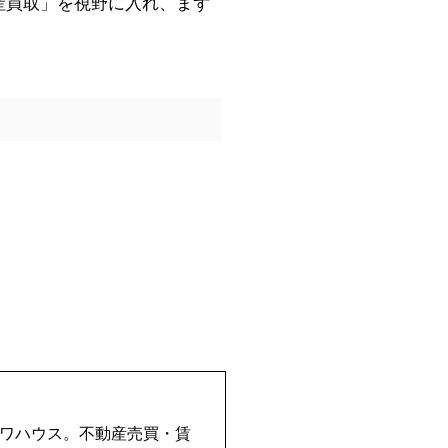
産買取」を視野に入れ、まず
イワハウス。不動産売買・賃