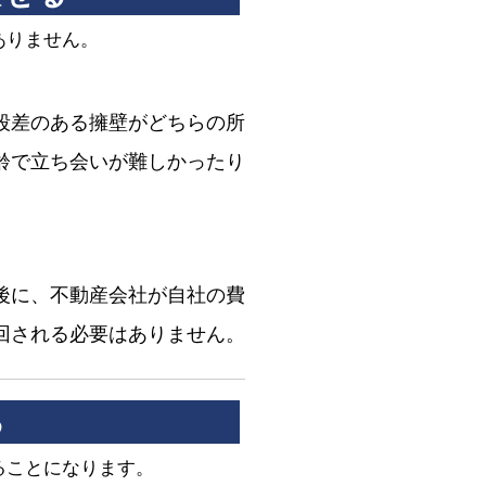
ありません。
段差のある擁壁がどちらの所
齢で立ち会いが難しかったり
後に、不動産会社が自社の費
回される必要はありません。
る
ることになります。