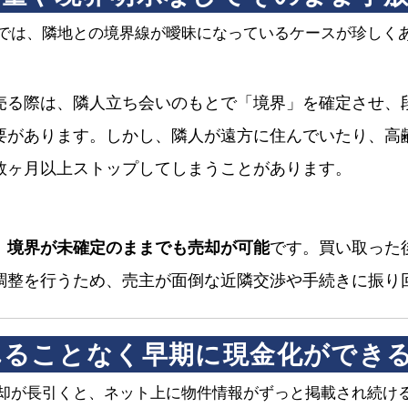
では、隣地との境界線が曖昧になっているケースが珍しく
売る際は、隣人立ち会いのもとで「境界」を確定させ、
要があります。しかし、隣人が遠方に住んでいたり、高
数ヶ月以上ストップしてしまうことがあります。
、
境界が未確定のままでも売却が可能
です。買い取った
調整を行うため、売主が面倒な近隣交渉や手続きに振り
られることなく早期に現金化ができ
却が長引くと、ネット上に物件情報がずっと掲載され続け