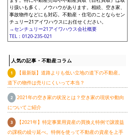
ます。特に不動産売却や不動産買取（自社買取）は取
り扱いも多く、ノウハウがあります。相続、空き家、
事故物件などにも対応。不動産・住宅のことならセン
チュリー21アイワハウスにお任せください。
→センチュリー21アイワハウス会社概要
TEL：0120-235-021
人気の記事・不動産コラム
【最新版】道路よりも低い立地の道下の不動産。
道下の物件は売りにくいって本当？
2021年の空き家の状況とは？空き家の現状や動向
についてご紹介
【2021年】特定事業用資産の買換え特例で譲渡益
の課税の繰り延べ。特例を使って不動産の資産を上手