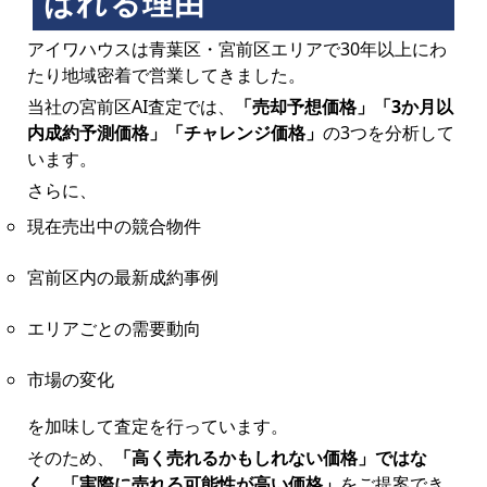
ばれる理由
アイワハウスは青葉区・宮前区エリアで30年以上にわ
たり地域密着で営業してきました。
当社の宮前区AI査定では、
「売却予想価格」「3か月以
内成約予測価格」「チャレンジ価格」
の3つを分析して
います。
さらに、
現在売出中の競合物件
宮前区内の最新成約事例
エリアごとの需要動向
市場の変化
を加味して査定を行っています。
そのため、
「高く売れるかもしれない価格」ではな
く、「実際に売れる可能性が高い価格」
をご提案でき