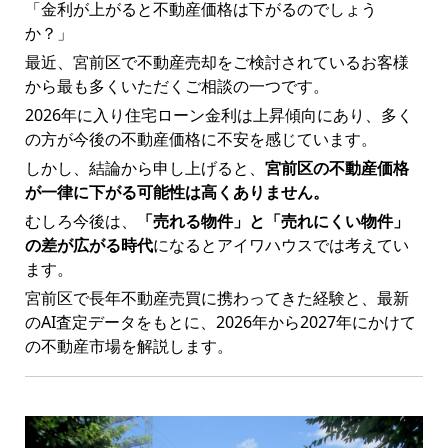
「金利が上がると不動産価格は下がるのでしょう
か？」
最近、宮前区で不動産売却をご検討されているお客様
から最も多くいただくご相談の一つです。
2026年に入り住宅ローン金利は上昇傾向にあり、多く
の方が今後の不動産価格に不安を感じています。
しかし、結論から申し上げると、
宮前区の不動産価格
が一律に下がる可能性は高くありません。
むしろ今後は、
「売れる物件」と「売れにくい物件」
の差が広がる時代
になるとアイワハウスでは考えてい
ます。
宮前区で長年不動産売買に携わってきた経験と、最新
のAI査定データをもとに、2026年から2027年にかけて
の不動産市場を解説します。