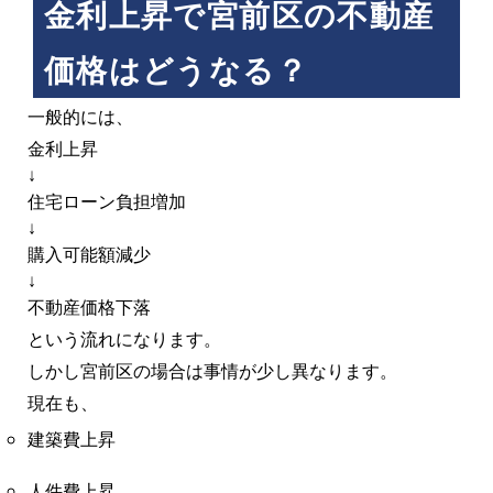
金利上昇で宮前区の不動産
価格はどうなる？
一般的には、
金利上昇
↓
住宅ローン負担増加
↓
購入可能額減少
↓
不動産価格下落
という流れになります。
しかし宮前区の場合は事情が少し異なります。
現在も、
建築費上昇
人件費上昇