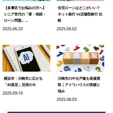
【多摩区でお悩みの方へ】
住宅ローンはどこがいい？
シニア世代の「家・相続・
ネット銀行 vs店舗型銀行 比
ローン問題」...
較
2025.06.20
2025.06.02
横浜市・川崎市に広がる
川崎市の中古戸建を高価買
「AI査定」活用の今
取｜アイワハウスの実績と
強み
2025.09.19
2025.08.03