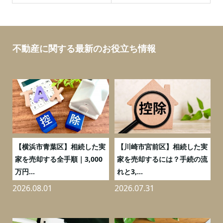
不動産に関する最新のお役立ち情報
務
【横浜市青葉区】相続した実
【川崎市宮前区】相続した実
の
家を売却する全手順｜3,000
家を売却するには？手続の流
万円...
れと3,...
2026.08.01
2026.07.31
2