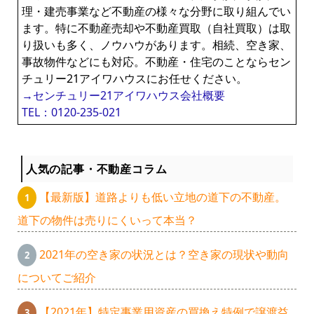
理・建売事業など不動産の様々な分野に取り組んでい
ます。特に不動産売却や不動産買取（自社買取）は取
り扱いも多く、ノウハウがあります。相続、空き家、
事故物件などにも対応。不動産・住宅のことならセン
チュリー21アイワハウスにお任せください。
→センチュリー21アイワハウス会社概要
TEL：0120-235-021
人気の記事・不動産コラム
【最新版】道路よりも低い立地の道下の不動産。
道下の物件は売りにくいって本当？
2021年の空き家の状況とは？空き家の現状や動向
についてご紹介
【2021年】特定事業用資産の買換え特例で譲渡益