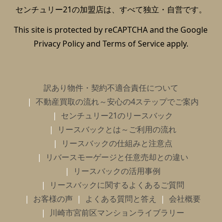
センチュリー21の加盟店は、すべて独立・自営です。
This site is protected by reCAPTCHA and the Google
Privacy Policy
and
Terms of Service
apply.
訳あり物件・契約不適合責任について
不動産買取の流れ～安心の4ステップでご案内
センチュリー21のリースバック
リースバックとは～ご利用の流れ
リースバックの仕組みと注意点
リバースモーゲージと任意売却との違い
リースバックの活用事例
リースバックに関するよくあるご質問
お客様の声
よくある質問と答え
会社概要
川崎市宮前区マンションライブラリー