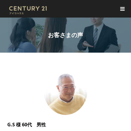
お客さまの声
G.S 様 60代 男性