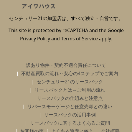
センチュリー21の加盟店は、すべて独立・自営です。
This site is protected by reCAPTCHA and the Google
Privacy Policy
and
Terms of Service
apply.
訳あり物件・契約不適合責任について
不動産買取の流れ～安心の4ステップでご案内
センチュリー21のリースバック
リースバックとは～ご利用の流れ
リースバックの仕組みと注意点
リバースモーゲージと任意売却との違い
リースバックの活用事例
リースバックに関するよくあるご質問
お客様の声
よくある質問と答え
会社概要