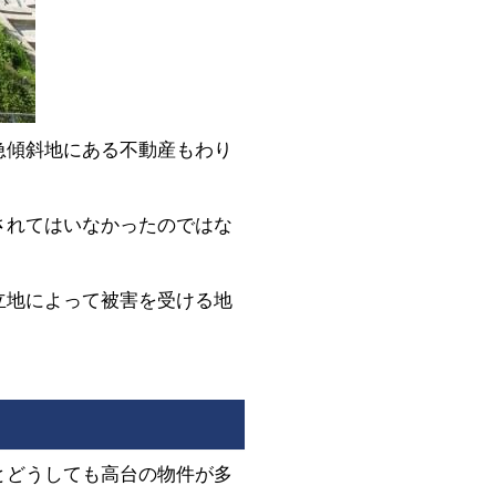
急傾斜地にある不動産もわり
されてはいなかったのではな
立地によって被害を受ける地
とどうしても高台の物件が多