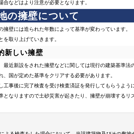
場合などはより注意が必要となります。
地の擁壁について
の擁壁には造られた年数によって基準が変わっています。
とを取り上げていきます。
的新しい擁壁
、最近新設をされた擁壁などに関しては現行の建築基準法
れ、国が定めた基準をクリアする必要があります。
し工事後に完了検査を受け検査済証を発行してもらうよう
準となりますので土砂災害が起きたり、擁壁が崩壊するリ
による検査をした場合において、当該建築物及びその敷地