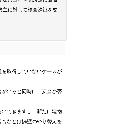
築主に対して検査済証を交
証を取得していないケースが
合が出ると同時に、安全か否
も出てきますし、新たに建物
場合などは擁壁のやり替えを