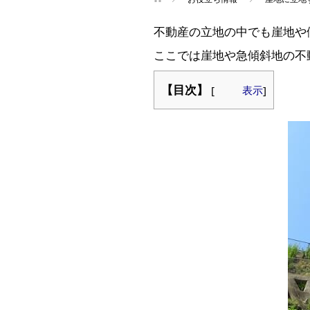
不動産の立地の中でも崖地や
ここでは崖地や急傾斜地の不
【目次】
[
表示
]