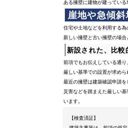
ある擁壁に建物が建っている
崖地や急傾斜
住宅や土地などを利用する為
新しい擁壁と古い擁壁の場合
新設された、比較
前項でもお伝えしている通り
厳しい基準での設置が求めら
最近の擁壁は建築確認申請を
災害などを踏まえた厳しい基
います。
【検査済証】
建築主事等は、前項の規定