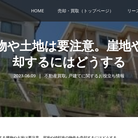
HOME
売却・買取（トップページ）
リー
物や土地は要注意。崖地
却するにはどうする
2023.06.09
不動産買取
,
戸建てに関するお役立ち情報
する建物や土地は要注意。崖地や傾斜地の物件を売却するにはどうする