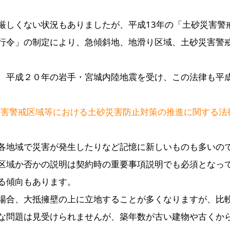
厳しくない状況もありましたが、平成13年の「土砂災害警
行令」の制定により、急傾斜地、地滑り区域、土砂災害警
、平成２０年の岩手・宮城内陸地震を受け、この法律も平成
災害警戒区域等における土砂災害防止対策の推進に関する法
各地域で災害が発生したりなど記憶に新しいものも多いの
区域か否かの説明は契約時の重要事項説明でも必須となっ
る傾向もあります。
場合、大抵擁壁の上に立地することが多くなりますが、比
な問題は見受けられませんが、築年数が古い建物や古くか