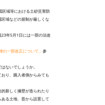
戒区域等における土砂災害防
戒区域などの規制が厳しくな
23年5月1日には一部の法改
律の一部改正について」
参
ではないでしょうか。
ており、購入者側からみても
較的新しく擁壁が造られたり
らある土地、昔から設置して