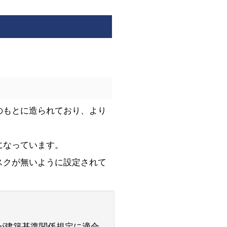
のもとに造られており、より
になっています。
スクが無いように設定されて
が建築基準関係規定に適合