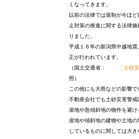
くなってきます。
以前の法律では規制が今ほど
止対策の推進に関する法律施
りました。
平成１６年の新潟県中越地震
正が行われています。
（国土交通省：
「土砂
照）
この他にも大雨などの影響で
不動産会社でも土砂災害警戒
崖地や急傾斜地の物件を避け
崖地や傾斜地の建物や土地の
しているものに関しては大き