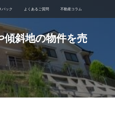
スバック
よくあるご質問
不動産コラム
や傾斜地の物件を売