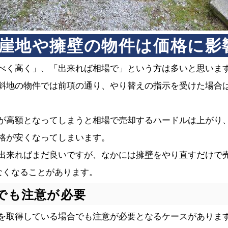
崖地や擁壁の物件は価格に影
べく高く」、「出来れば相場で」という方は多いと思いま
斜地の物件では前項の通り、やり替えの指示を受けた場合
が高額となってしまうと相場で売却するハードルは上がり
格が安くなってしまいます。
出来ればまだ良いですが、なかには擁壁をやり直すだけで
なくなることがあります。
でも注意が必要
を取得している場合でも注意が必要となるケースがありま