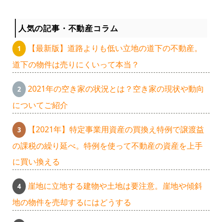
人気の記事・不動産コラム
【最新版】道路よりも低い立地の道下の不動産。
道下の物件は売りにくいって本当？
2021年の空き家の状況とは？空き家の現状や動向
についてご紹介
【2021年】特定事業用資産の買換え特例で譲渡益
の課税の繰り延べ。特例を使って不動産の資産を上手
に買い換える
崖地に立地する建物や土地は要注意。崖地や傾斜
地の物件を売却するにはどうする