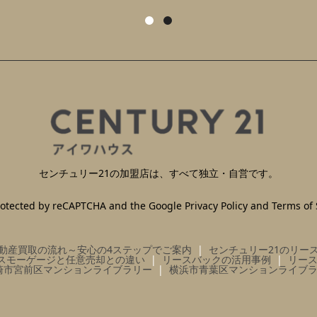
センチュリー21の加盟店は、すべて独立・自営です。
 protected by reCAPTCHA and the Google
Privacy Policy
and
Terms of 
動産買取の流れ～安心の4ステップでご案内
センチュリー21のリー
スモーゲージと任意売却との違い
リースバックの活用事例
リー
崎市宮前区マンションライブラリー
横浜市青葉区マンションライブ