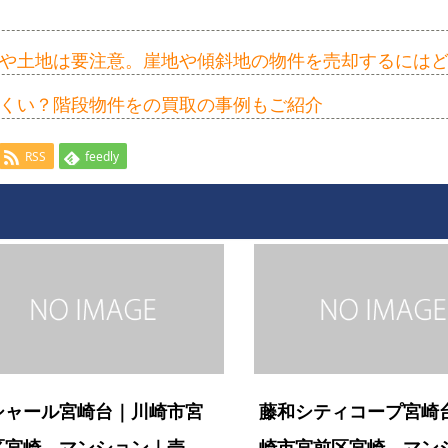
や土地は要注意。崖地や傾斜地の物件を売却するには
くい？階段物件をの買取の事例もご紹介
RSS
feedly
シャール宮崎台｜川崎市宮
藤和シティコープ宮崎
区宮崎 マンション｜売
崎市宮前区宮崎 マン