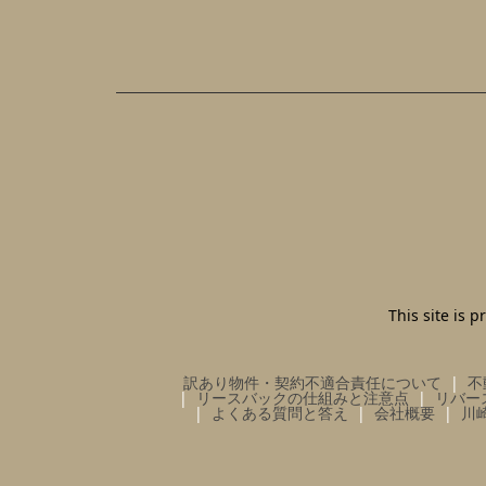
This site is
訳あり物件・契約不適合責任について
不
リースバックの仕組みと注意点
リバー
よくある質問と答え
会社概要
川