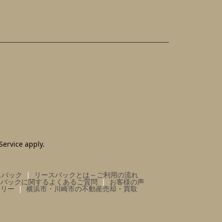
Service
apply.
スバック
リースバックとは～ご利用の流れ
スバックに関するよくあるご質問
お客様の声
ラリー
横浜市・川崎市の不動産売却・買取