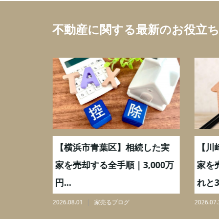
不動産に関する最新のお役立
取】いつ
【横浜市青葉区】相続した実
【川
ミングと
家を売却する全手順｜3,000万
家を
円...
れと3,
2026.08.01
家売るブログ
2026.07.