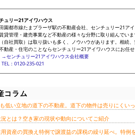
チュリー21アイワハウス
田園都市線たまプラーザ駅の不動産会社、センチュリー21ア
賃貸管理・建売事業など不動産の様々な分野に取り組んでいま
（自社買取）は取り扱いも多く、ノウハウがあります。相続、
不動産・住宅のことならセンチュリー21アイワハウスにお任
→センチュリー21アイワハウス会社概要
TEL：0120-235-021
産コラム
も低い立地の道下の不動産。道下の物件は売りにくい
の状況とは？空き家の現状や動向についてご紹介
事業用資産の買換え特例で譲渡益の課税の繰り延べ。特例