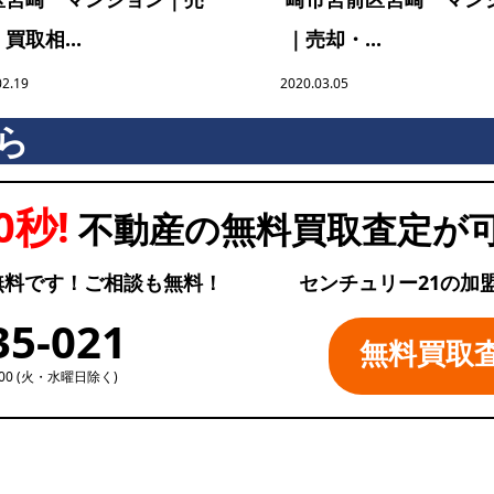
買取相...
｜売却・...
02.19
2020.03.05
ら
0秒!
不動産の無料買取査定が
無料です！ご相談も無料！
センチュリー21の加
35-021
無料買取
:00 (火・水曜日除く)