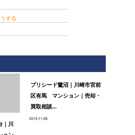
どうする
プリシード鷺沼｜川崎市宮前
区有馬 マンション｜売却・
買取相談...
2019.11.06
台｜川
ション