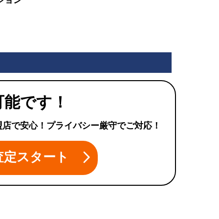
可能です！
盟店で安心！プライバシー厳守でご対応！
査定スタート