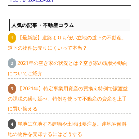
TEL：0120-235-021
人気の記事・不動産コラム
【最新版】道路よりも低い立地の道下の不動産。
道下の物件は売りにくいって本当？
2021年の空き家の状況とは？空き家の現状や動向
についてご紹介
【2021年】特定事業用資産の買換え特例で譲渡益
の課税の繰り延べ。特例を使って不動産の資産を上手
に買い換える
崖地に立地する建物や土地は要注意。崖地や傾斜
地の物件を売却するにはどうする