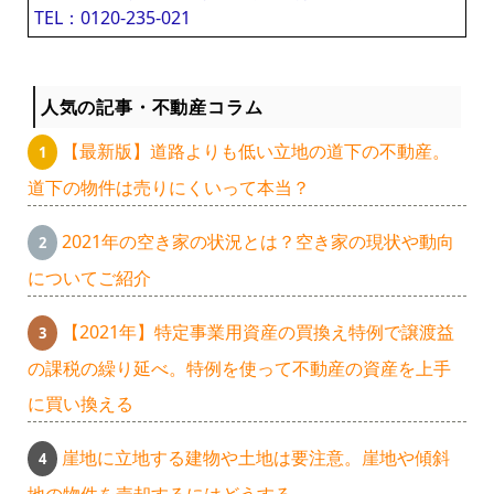
TEL：0120-235-021
人気の記事・不動産コラム
【最新版】道路よりも低い立地の道下の不動産。
道下の物件は売りにくいって本当？
2021年の空き家の状況とは？空き家の現状や動向
についてご紹介
【2021年】特定事業用資産の買換え特例で譲渡益
の課税の繰り延べ。特例を使って不動産の資産を上手
に買い換える
崖地に立地する建物や土地は要注意。崖地や傾斜