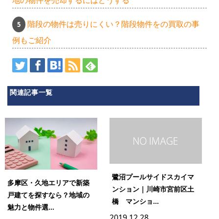
地の物件を売却するにはどうする
階段の物件は売りにくい？階段物件をの買取の事
例もご紹介
関連記事一覧
鷺沼プールサイドスカイマ
多摩区・久地エリアで新築
ンション｜川崎市宮前区土
戸建てを探すなら？地域の
橋 マンショ...
魅力と物件選...
2019.12.28