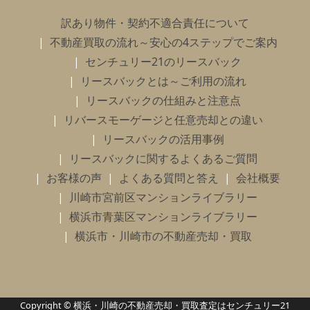
訳あり物件・契約不適合責任について
不動産買取の流れ～安心の4ステップでご案内
センチュリー21のリースバック
リースバックとは～ご利用の流れ
リースバックの仕組みと注意点
リバースモーゲージと任意売却との違い
リースバックの活用事例
リースバックに関するよくあるご質問
お客様の声
よくある質問と答え
会社概要
川崎市宮前区マンションライブラリー
横浜市青葉区マンションライブラリー
横浜市・川崎市の不動産売却・買取
Copyright © 横浜・川崎の不動産売却・買取査定はセンチュリー21