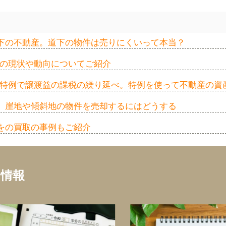
下の不動産。道下の物件は売りにくいって本当？
家の現状や動向についてご紹介
換え特例で譲渡益の課税の繰り延べ。特例を使って不動産の資
。崖地や傾斜地の物件を売却するにはどうする
をの買取の事例もご紹介
ち情報