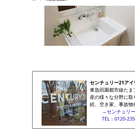
センチュリー21アイ
東急田園都市線たま
産の様々な分野に取
続、空き家、事故物
→センチュリー
TEL：0120-235