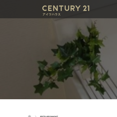
mizumawari