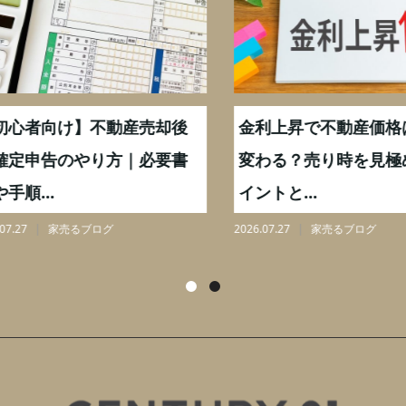
心者向け】不動産売却後
金利上昇で不動産価格は
定申告のやり方｜必要書
変わる？売り時を見極め
順...
イントと...
27
家売るブログ
2026.07.27
家売るブログ