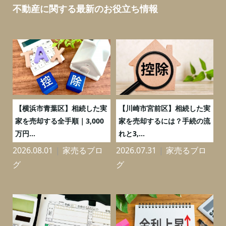
不動産に関する最新のお役立ち情報
務
【横浜市青葉区】相続した実
【川崎市宮前区】相続した実
の
家を売却する全手順｜3,000
家を売却するには？手続の流
万円...
れと3,...
2026.08.01
家売るブロ
2026.07.31
家売るブロ
2
グ
グ