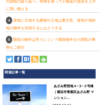
の課税の繰り延べ。特例を使って不動産の資産を上手
に買い換える
崖地に立地する建物や土地は要注意。崖地や傾斜
地の物件を売却するにはどうする
階段の物件は売りにくい？階段物件をの買取の事
例もご紹介
関連記事一覧
あざみ野団地４−３−３号棟
｜横浜市青葉区あざみ野 マ
ンション...