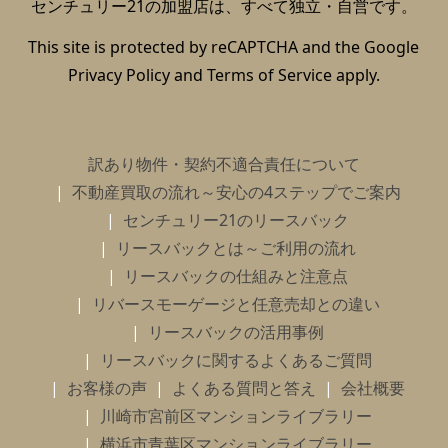
センチュリー21の加盟店は、すべて独立・自営です。
This site is protected by reCAPTCHA and the Google
Privacy Policy
and
Terms of Service
apply.
訳あり物件・契約不適合責任について
不動産買取の流れ～安心の4ステップでご案内
センチュリー21のリースバック
リースバックとは～ご利用の流れ
リースバックの仕組みと注意点
リバースモーゲージと任意売却との違い
リースバックの活用事例
リースバックに関するよくあるご質問
お客様の声
よくある質問と答え
会社概要
川崎市宮前区マンションライブラリー
横浜市青葉区マンションライブラリー