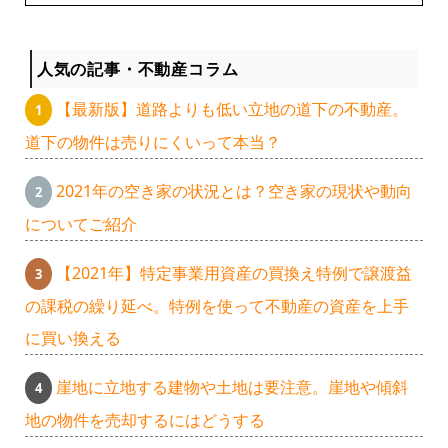
人気の記事・不動産コラム
【最新版】道路よりも低い立地の道下の不動産。
道下の物件は売りにくいって本当？
2021年の空き家の状況とは？空き家の現状や動向
についてご紹介
【2021年】特定事業用資産の買換え特例で譲渡益
の課税の繰り延べ。特例を使って不動産の資産を上手
に買い換える
崖地に立地する建物や土地は要注意。崖地や傾斜
地の物件を売却するにはどうする