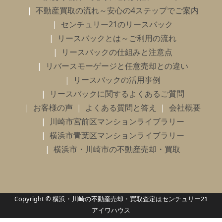
不動産買取の流れ～安心の4ステップでご案内
センチュリー21のリースバック
リースバックとは～ご利用の流れ
リースバックの仕組みと注意点
リバースモーゲージと任意売却との違い
リースバックの活用事例
リースバックに関するよくあるご質問
お客様の声
よくある質問と答え
会社概要
川崎市宮前区マンションライブラリー
横浜市青葉区マンションライブラリー
横浜市・川崎市の不動産売却・買取
Copyright © 横浜・川崎の不動産売却・買取査定はセンチュリー21
アイワハウス