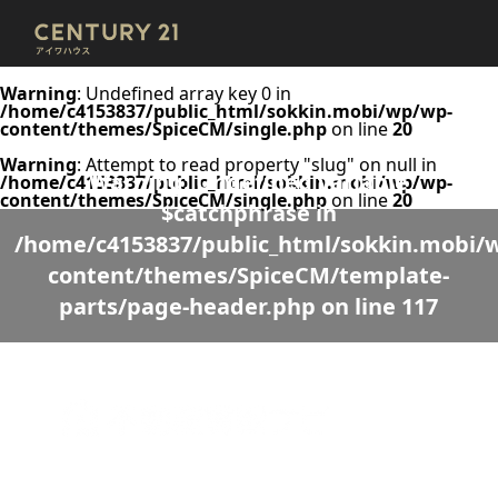
Warning
: Undefined array key 0 in
/home/c4153837/public_html/sokkin.mobi/wp/wp-
content/themes/SpiceCM/single.php
on line
20
Warning
: Attempt to read property "slug" on null in
Warning
: Undefined variable
/home/c4153837/public_html/sokkin.mobi/wp/wp-
content/themes/SpiceCM/single.php
on line
20
$catchphrase in
/home/c4153837/public_html/sokkin.mobi/
content/themes/SpiceCM/template-
parts/page-header.php
on line
117
Warning
: Undefined variable $desc in
/home/c4153837/public_html/sokkin.mobi/wp/wp-
content/themes/SpiceCM/template-parts/page-header.php
on line
118