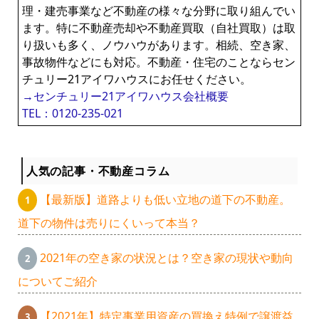
理・建売事業など不動産の様々な分野に取り組んでい
ます。特に不動産売却や不動産買取（自社買取）は取
り扱いも多く、ノウハウがあります。相続、空き家、
事故物件などにも対応。不動産・住宅のことならセン
チュリー21アイワハウスにお任せください。
→センチュリー21アイワハウス会社概要
TEL：0120-235-021
人気の記事・不動産コラム
【最新版】道路よりも低い立地の道下の不動産。
道下の物件は売りにくいって本当？
2021年の空き家の状況とは？空き家の現状や動向
についてご紹介
【2021年】特定事業用資産の買換え特例で譲渡益