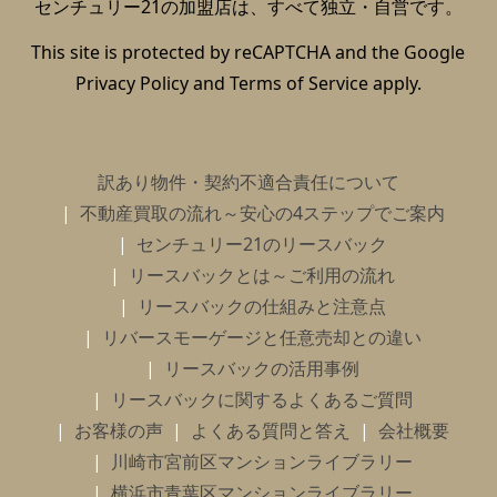
センチュリー21の加盟店は、すべて独立・自営です。
This site is protected by reCAPTCHA and the Google
Privacy Policy
and
Terms of Service
apply.
訳あり物件・契約不適合責任について
不動産買取の流れ～安心の4ステップでご案内
センチュリー21のリースバック
リースバックとは～ご利用の流れ
リースバックの仕組みと注意点
リバースモーゲージと任意売却との違い
リースバックの活用事例
リースバックに関するよくあるご質問
お客様の声
よくある質問と答え
会社概要
川崎市宮前区マンションライブラリー
横浜市青葉区マンションライブラリー