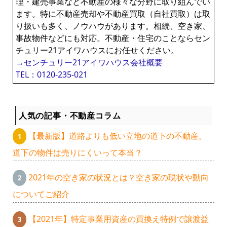
理・建売事業など不動産の様々な分野に取り組んでい
ます。特に不動産売却や不動産買取（自社買取）は取
り扱いも多く、ノウハウがあります。相続、空き家、
事故物件などにも対応。不動産・住宅のことならセン
チュリー21アイワハウスにお任せください。
→センチュリー21アイワハウス会社概要
TEL：0120-235-021
人気の記事・不動産コラム
【最新版】道路よりも低い立地の道下の不動産。
道下の物件は売りにくいって本当？
2021年の空き家の状況とは？空き家の現状や動向
についてご紹介
【2021年】特定事業用資産の買換え特例で譲渡益