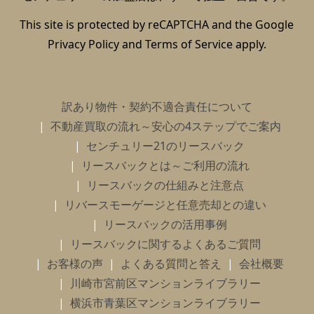
This site is protected by reCAPTCHA and the Google
Privacy Policy
and
Terms of Service
apply.
訳あり物件・契約不適合責任について
不動産買取の流れ～安心の4ステップでご案内
センチュリー21のリースバック
リースバックとは～ご利用の流れ
リースバックの仕組みと注意点
リバースモーゲージと任意売却との違い
リースバックの活用事例
リースバックに関するよくあるご質問
お客様の声
よくある質問と答え
会社概要
川崎市宮前区マンションライブラリー
横浜市青葉区マンションライブラリー