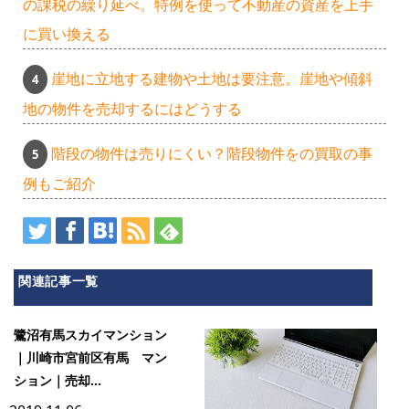
の課税の繰り延べ。特例を使って不動産の資産を上手
に買い換える
崖地に立地する建物や土地は要注意。崖地や傾斜
地の物件を売却するにはどうする
階段の物件は売りにくい？階段物件をの買取の事
例もご紹介
関連記事一覧
鷺沼有馬スカイマンション
｜川崎市宮前区有馬 マン
ション｜売却...