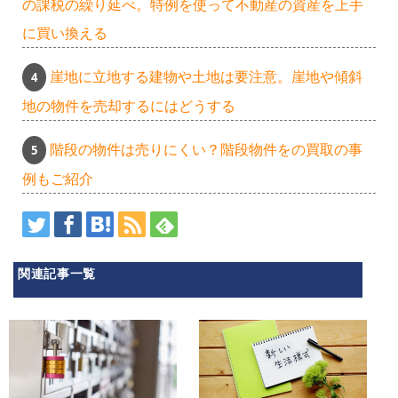
の課税の繰り延べ。特例を使って不動産の資産を上手
に買い換える
崖地に立地する建物や土地は要注意。崖地や傾斜
地の物件を売却するにはどうする
階段の物件は売りにくい？階段物件をの買取の事
例もご紹介
関連記事一覧