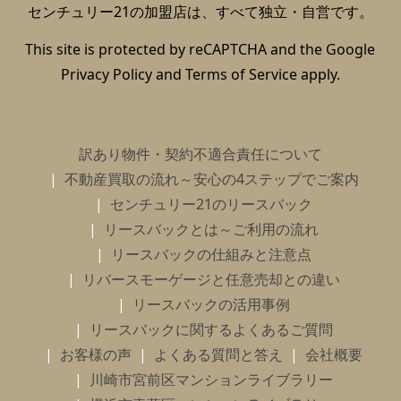
センチュリー21の加盟店は、すべて独立・自営です。
This site is protected by reCAPTCHA and the Google
Privacy Policy
and
Terms of Service
apply.
訳あり物件・契約不適合責任について
不動産買取の流れ～安心の4ステップでご案内
センチュリー21のリースバック
リースバックとは～ご利用の流れ
リースバックの仕組みと注意点
リバースモーゲージと任意売却との違い
リースバックの活用事例
リースバックに関するよくあるご質問
お客様の声
よくある質問と答え
会社概要
川崎市宮前区マンションライブラリー