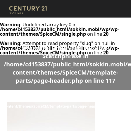
Warning
: Undefined array key 0 in
/home/c4153837/public_html/sokkin.mobi/wp/wp-
content/themes/SpiceCM/single.php
on line
20
Warning
: Attempt to read property "slug" on null in
Warning
: Undefined variable
/home/c4153837/public_html/sokkin.mobi/wp/wp-
content/themes/SpiceCM/single.php
on line
20
$catchphrase in
/home/c4153837/public_html/sokkin.mobi/
content/themes/SpiceCM/template-
parts/page-header.php
on line
117
Warning
: Undefined variable $desc in
/home/c4153837/public_html/sokkin.mobi/wp/wp-
content/themes/SpiceCM/template-parts/page-header.php
on line
118