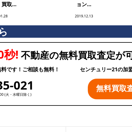
買取...
ョン...
01.28
2019.12.13
ら
0秒!
不動産の無料買取査定が
無料です！ご相談も無料！
センチュリー21の加
35-021
無料買取
:00 (火・水曜日除く)