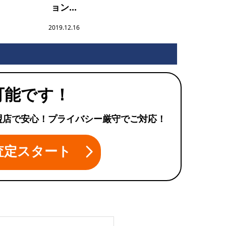
ョン...
2019.12.16
可能です！
盟店で安心！プライバシー厳守でご対応！
査定スタート