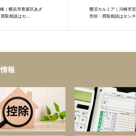
号棟｜横浜市青葉区あざ
鷺沼カルミア｜川崎市宮
買取相談はセ...
売却・買取相談はセンチュ
ち情報