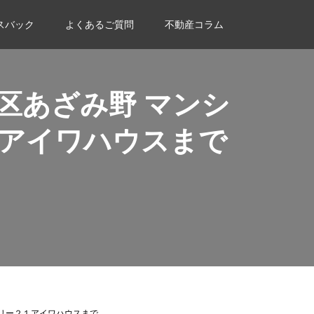
スバック
よくあるご質問
不動産コラム
区あざみ野 マンシ
アイワハウスまで
ュリー２１アイワハウスまで