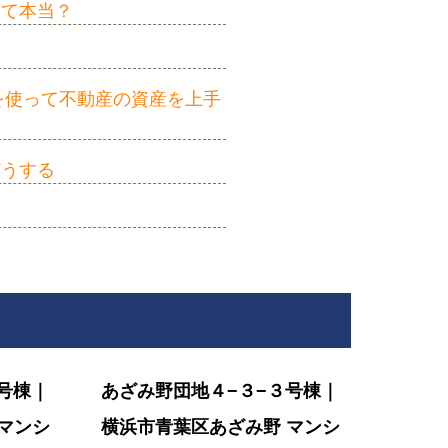
って本当？
を使って不動産の資産を上手
どうする
号棟｜
あざみ野団地４−３−３号棟｜
マンシ
横浜市青葉区あざみ野 マンシ