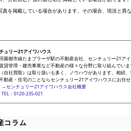
写真を掲載している場合があります。その場合、現況と異
チュリー21アイワハウス
田園都市線たまプラーザ駅の不動産会社、センチュリー21ア
賃貸管理・建売事業など不動産の様々な分野に取り組んでいま
（自社買取）は取り扱いも多く、ノウハウがあります。相続、
不動産・住宅のことならセンチュリー21アイワハウスにお任
→センチュリー21アイワハウス会社概要
TEL：0120-235-021
産コラム