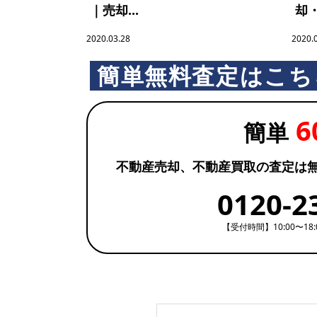
｜売却...
却・
ブ
2020.03.28
2020.
簡単無料査定はこち
ラ
6
リ
簡単
不動産売却、不動産買取の査定は
ー
0120-2
【受付時間】10:00〜18