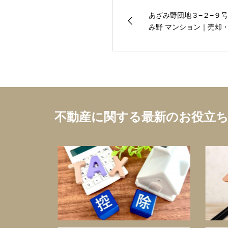
あざみ野団地３−２−９
み野 マンション｜売却・
不動産に関する最新のお役立