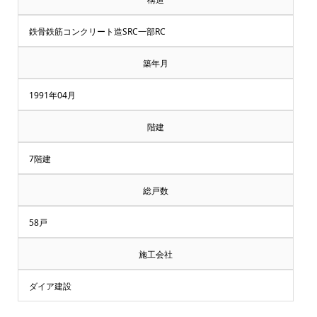
鉄骨鉄筋コンクリート造SRC一部RC
築年月
1991年04月
階建
7階建
総戸数
58戸
施工会社
ダイア建設