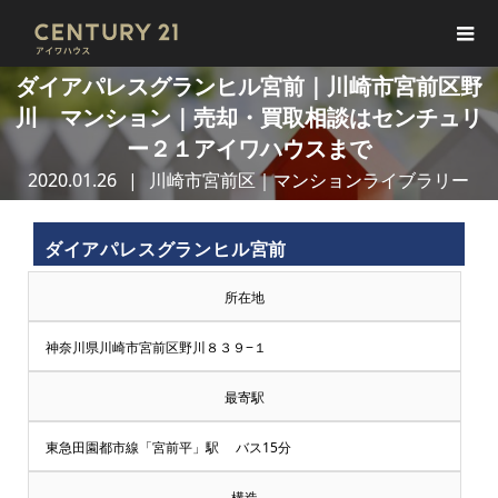
ダイアパレスグランヒル宮前｜川崎市宮前区野
川 マンション｜売却・買取相談はセンチュリ
ー２１アイワハウスまで
2020.01.26
川崎市宮前区｜マンションライブラリー
ダイアパレスグランヒル宮前
所在地
神奈川県川崎市宮前区野川８３９−１
最寄駅
東急田園都市線「宮前平」駅 バス15分
構造