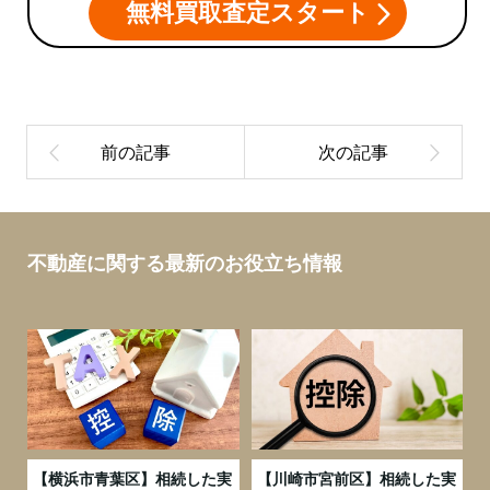
無料買取査定スタート
不動産に関する最新のお役立ち情報
務
【横浜市青葉区】相続した実
【川崎市宮前区】相続した実