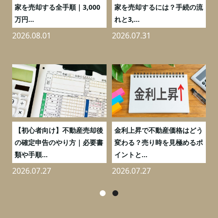
の
家を売却する全手順｜3,000
家を売却するには？手続の流
万円...
れと3,...
2026.08.01
2026.07.31
2
つ
【初心者向け】不動産売却後
金利上昇で不動産価格はどう
と
の確定申告のやり方｜必要書
変わる？売り時を見極めるポ
類や手順...
イントと...
2026.07.27
2026.07.27
2