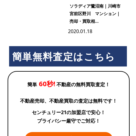
ソラディア鷺沼南｜川崎市
宮前区野川 マンション｜
売却・買取相...
2020.01.18
簡単無料査定はこちら
60秒!
簡単
不動産の無料買取査定！
不動産売却、不動産買取の査定は無料です！
センチュリー21の加盟店で安心！
プライバシー厳守でご対応！