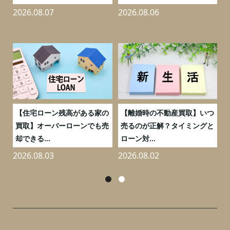
2026.08.07
2026.08.06
2
う
【住宅ローン残高がある家の
【離婚時の不動産買取】いつ
ポ
買取】オーバーローンでも売
売るのが正解？タイミングと
却できる...
ローン対...
2026.08.03
2026.08.02
2