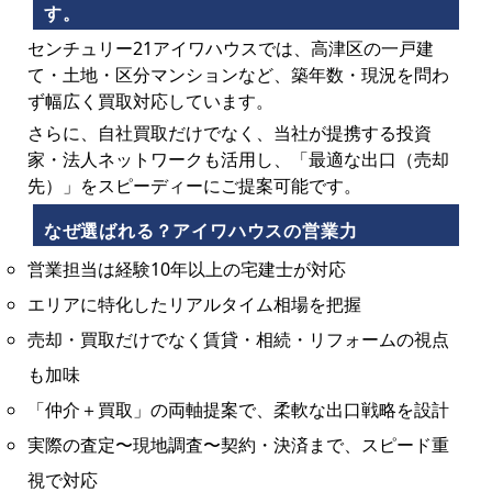
す。
センチュリー21アイワハウスでは、高津区の一戸建
て・土地・区分マンションなど、築年数・現況を問わ
ず幅広く買取対応しています。
さらに、自社買取だけでなく、当社が提携する投資
家・法人ネットワークも活用し、「最適な出口（売却
先）」をスピーディーにご提案可能です。
なぜ選ばれる？アイワハウスの営業力
営業担当は経験10年以上の宅建士が対応
エリアに特化したリアルタイム相場を把握
売却・買取だけでなく賃貸・相続・リフォームの視点
も加味
「仲介＋買取」の両軸提案で、柔軟な出口戦略を設計
実際の査定〜現地調査〜契約・決済まで、スピード重
視で対応