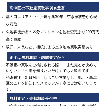
高津区の不動産買取事例も豊富
溝の口エリアの中古戸建を築30年・空き家状態から現
状買取
久地駅徒歩圏の区分マンションを他社査定より200万円
高く買取
坂戸・末長など、相続による空き地も買取実績あり
まずは無料相談・訪問査定から
不動産の買取をご検討される際、「まだ売るか決めて
いない」「相場を知りたいだけ」でも大歓迎です。
秘密厳守・即日対応・しつこい営業なし！地元・高津
区のことを熟知したスタッフが丁寧にご対応いたしま
す。
無料査定・売却相談受付中
ご自宅の売却を検討されている方は、ぜひ一度ご相談