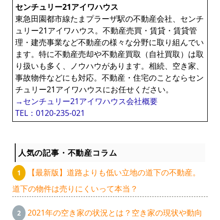
センチュリー21アイワハウス
東急田園都市線たまプラーザ駅の不動産会社、センチ
ュリー21アイワハウス。不動産売買・賃貸・賃貸管
理・建売事業など不動産の様々な分野に取り組んでい
ます。特に不動産売却や不動産買取（自社買取）は取
り扱いも多く、ノウハウがあります。相続、空き家、
事故物件などにも対応。不動産・住宅のことならセン
チュリー21アイワハウスにお任せください。
→センチュリー21アイワハウス会社概要
TEL：0120-235-021
人気の記事・不動産コラム
【最新版】道路よりも低い立地の道下の不動産。
道下の物件は売りにくいって本当？
2021年の空き家の状況とは？空き家の現状や動向