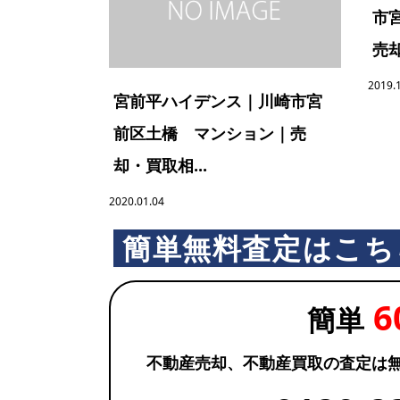
市
売却
2019.
宮前平ハイデンス｜川崎市宮
前区土橋 マンション｜売
却・買取相...
2020.01.04
簡単無料査定はこち
6
簡単
不動産売却、不動産買取の査定は