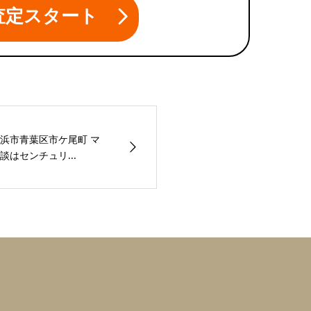
査定スタート
浜市青葉区市ケ尾町 マ
はセンチュリ...