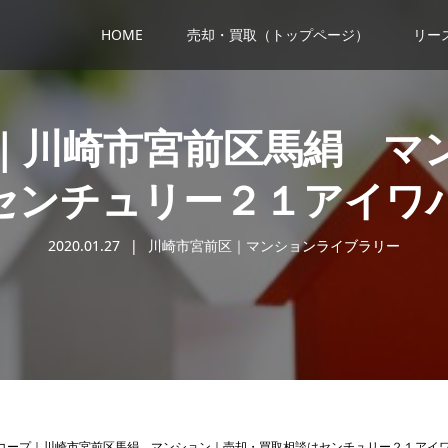
HOME
売却・買取（トップページ）
リー
｜川崎市宮前区馬絹 マ
センチュリー２１アイワ
2020.01.27
川崎市宮前区｜マンションライブラリー
コープ｜川崎市宮前区馬絹 マンション｜売却・買取相談はセンチュリー２１アイ