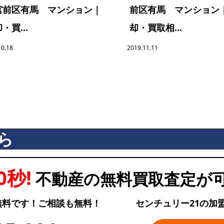
宮前区有馬 マンション｜
前区有馬 マンション
・買...
却・買取相...
10.18
2019.11.11
ら
0秒!
不動産の無料買取査定が
無料です！ご相談も無料！
センチュリー21の加