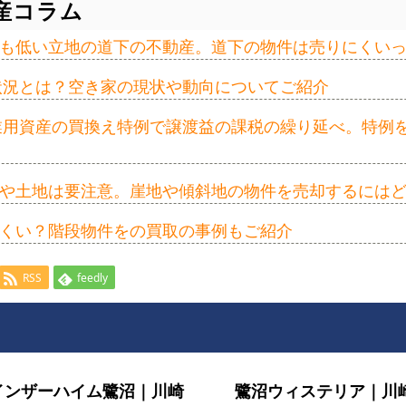
産コラム
も低い立地の道下の不動産。道下の物件は売りにくい
の状況とは？空き家の現状や動向についてご紹介
事業用資産の買換え特例で譲渡益の課税の繰り延べ。特例
や土地は要注意。崖地や傾斜地の物件を売却するには
くい？階段物件をの買取の事例もご紹介
RSS
feedly
インザーハイム鷺沼｜川崎
鷺沼ウィステリア｜川