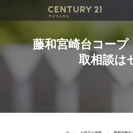
藤和宮崎台コープ
取相談は
お役立ち情報
藤和宮崎台