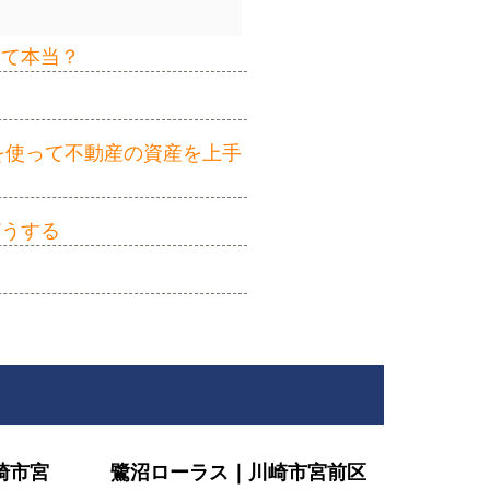
って本当？
を使って不動産の資産を上手
どうする
崎市宮
鷺沼ローラス｜川崎市宮前区