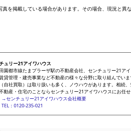
写真を掲載している場合があります。その場合、現況と異
チュリー21アイワハウス
田園都市線たまプラーザ駅の不動産会社、センチュリー21ア
賃貸管理・建売事業など不動産の様々な分野に取り組んでいま
（自社買取）は取り扱いも多く、ノウハウがあります。相続、
不動産・住宅のことならセンチュリー21アイワハウスにお任
→センチュリー21アイワハウス会社概要
TEL：0120-235-021