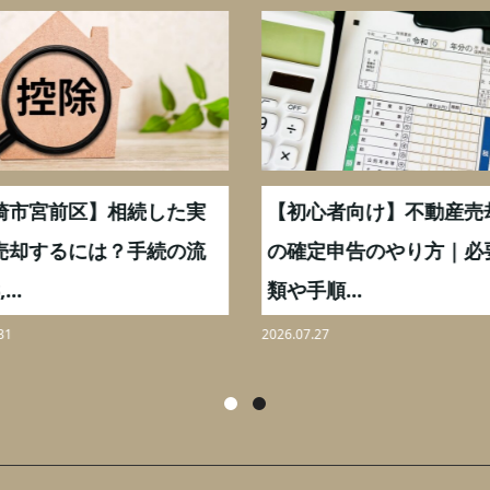
崎市宮前区】相続した実
【初心者向け】不動産売
売却するには？手続の流
の確定申告のやり方｜必
...
類や手順...
31
2026.07.27