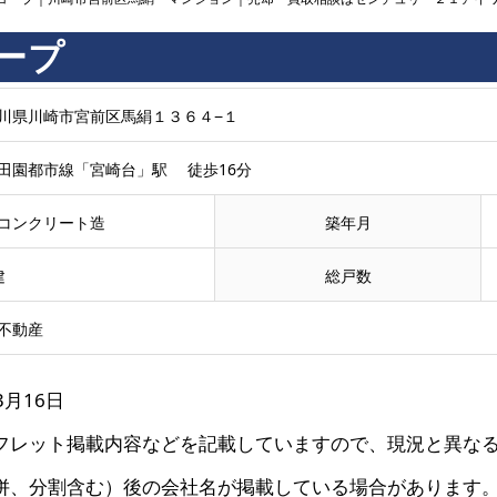
ープ
川県川崎市宮前区馬絹１３６４−１
田園都市線「宮崎台」駅 徒歩16分
コンクリート造
築年月
建
総戸数
不動産
3月16日
フレット掲載内容などを記載していますので、現況と異な
併、分割含む）後の会社名が掲載している場合があります