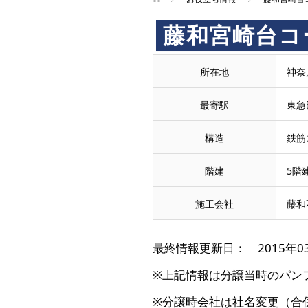
藤和宮崎台コ
所在地
神奈
最寄駅
東急
構造
鉄筋
階建
5階
施工会社
藤和
最終情報更新日： 2015年0
※上記情報は分譲当時のパン
※分譲時会社は社名変更（合