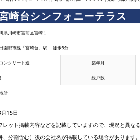
宮崎台シンフォニーテラス
川県川崎市宮前区宮崎１
田園都市線「宮崎台」駅 徒歩5分
コンクリート造
築年月
建
総戸数
地所
3月15日
フレット掲載内容などを記載していますので、現況と異な
併、分割含む）後の会社名が掲載している場合があります