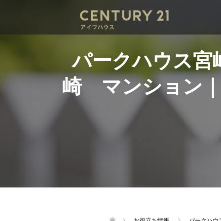
パークハウス宮
崎 マンション
お役立ち情報
パークハウ