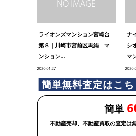
ライオンズマンション宮崎台
ナ
第８｜川崎市宮前区馬絹 マ
シ
ンション...
マン
2020.01.27
2020.
簡単無料査定はこち
6
簡単
不動産売却、不動産買取の査定は