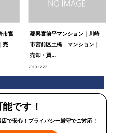
崎市宮
菱興宮前平マンション｜川崎
｜売
市宮前区土橋 マンション｜
売却・買...
2019.12.27
可能です！
盟店で安心！プライバシー厳守でご対応！