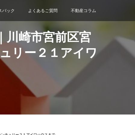
スバック
よくあるご質問
不動産コラム
｜川崎市宮前区宮
ュリー２１アイワ
センチュリー２１アイワハウスまで