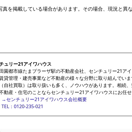
写真を掲載している場合があります。その場合、現況と異
チュリー21アイワハウス
田園都市線たまプラーザ駅の不動産会社、センチュリー21ア
賃貸管理・建売事業など不動産の様々な分野に取り組んでいま
（自社買取）は取り扱いも多く、ノウハウがあります。相続、
不動産・住宅のことならセンチュリー21アイワハウスにお任
→センチュリー21アイワハウス会社概要
TEL：0120-235-021