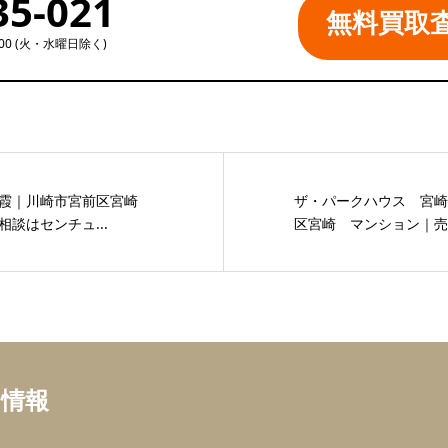
35-021
無料買取
:00 (火・水曜日除く)
花霞｜川崎市宮前区宮崎
ザ・パークハウス 宮崎
談はセンチュ...
区宮崎 マンション｜売却
ち情報