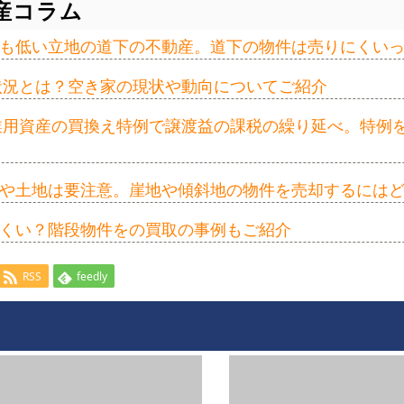
産コラム
も低い立地の道下の不動産。道下の物件は売りにくい
の状況とは？空き家の現状や動向についてご紹介
事業用資産の買換え特例で譲渡益の課税の繰り延べ。特例
や土地は要注意。崖地や傾斜地の物件を売却するには
くい？階段物件をの買取の事例もご紹介
RSS
feedly