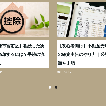
崎市宮前区】相続した実
【初心者向け】不動産売
売却するには？手続の流
の確定申告のやり方｜必
...
類や手順...
31
2026.07.27