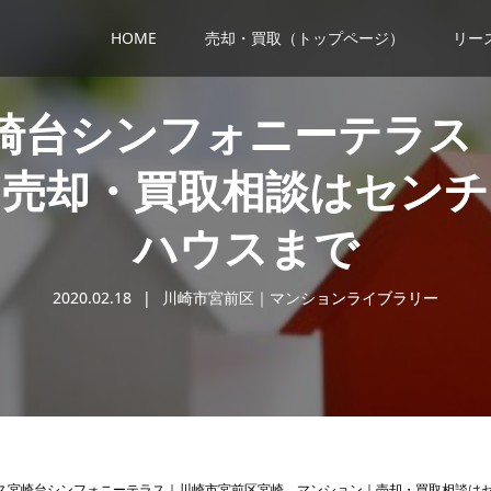
HOME
売却・買取（トップページ）
リー
崎台シンフォニーテラス
｜売却・買取相談はセンチ
ハウスまで
2020.02.18
川崎市宮前区｜マンションライブラリー
ス宮崎台シンフォニーテラス｜川崎市宮前区宮崎 マンション｜売却・買取相談は