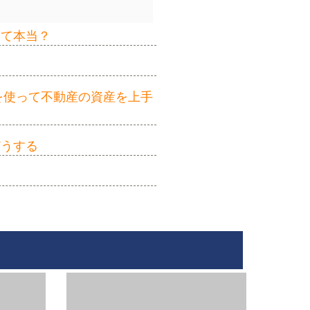
って本当？
を使って不動産の資産を上手
どうする