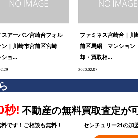
イスアーバン宮崎台フォル
ファミネス宮崎台｜川
オン｜川崎市宮前区宮崎
前区馬絹 マンション
ショ...
却・買取相...
02.29
2020.02.07
ら
0秒!
不動産の無料買取査定が
無料です！ご相談も無料！
センチュリー21の加