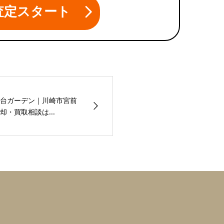
査定スタート
台ガーデン｜川崎市宮前
・買取相談は...