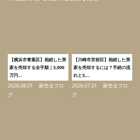
務
【横浜市青葉区】相続した実
【川崎市宮前区】相続した実
の
家を売却する全手順｜3,000
家を売却するには？手続の流
万円...
れと3,...
2026.08.01
家売るブロ
2026.07.31
家売るブロ
2
グ
グ