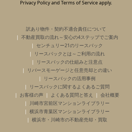
This site is protected by reCAPTCHA and the Google
Privacy Policy
and
Terms of Service
apply.
訳あり物件・契約不適合責任について
不動産買取の流れ～安心の4ステップでご案内
センチュリー21のリースバック
リースバックとは～ご利用の流れ
リースバックの仕組みと注意点
リバースモーゲージと任意売却との違い
リースバックの活用事例
リースバックに関するよくあるご質問
お客様の声
よくある質問と答え
会社概要
川崎市宮前区マンションライブラリー
横浜市青葉区マンションライブラリー