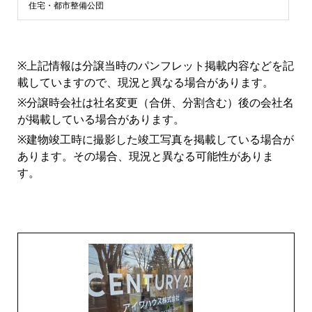
浜
住宅・都市整備公団
市
※上記情報は分譲当時のパンフレット掲載内容などを記
青
載していますので、現況と異なる場合があります。
※分譲時会社は社名変更（合併、分割含む）後の会社名
葉
が掲載している場合があります。
※建物竣工時に撮影した竣工写真を掲載している場合が
区
あります。その場合、現況と異なる可能性がありま
す。
マ
ン
シ
ョ