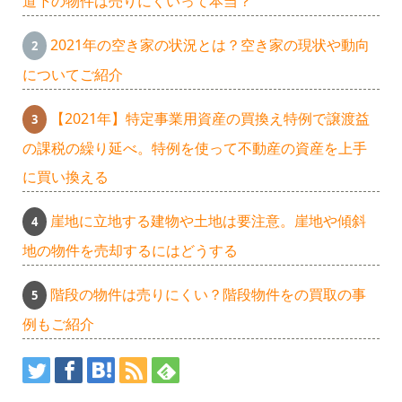
道下の物件は売りにくいって本当？
2021年の空き家の状況とは？空き家の現状や動向
についてご紹介
【2021年】特定事業用資産の買換え特例で譲渡益
の課税の繰り延べ。特例を使って不動産の資産を上手
に買い換える
崖地に立地する建物や土地は要注意。崖地や傾斜
地の物件を売却するにはどうする
階段の物件は売りにくい？階段物件をの買取の事
例もご紹介