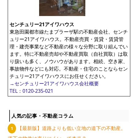
ン
センチュリー21アイワハウス
ラ
東急田園都市線たまプラーザ駅の不動産会社、センチ
ュリー21アイワハウス。不動産売買・賃貸・賃貸管
イ
理・建売事業など不動産の様々な分野に取り組んでい
ます。特に不動産売却や不動産買取（自社買取）は取
ブ
り扱いも多く、ノウハウがあります。相続、空き家、
事故物件などにも対応。不動産・住宅のことならセン
チュリー21アイワハウスにお任せください。
ラ
→センチュリー21アイワハウス会社概要
TEL：0120-235-021
リ
ー
人気の記事・不動産コラム
【最新版】道路よりも低い立地の道下の不動産。