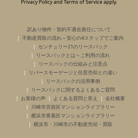
Privacy Policy
and
Terms of Service
apply.
訳あり物件・契約不適合責任について
不動産買取の流れ～安心の4ステップでご案内
センチュリー21のリースバック
リースバックとは～ご利用の流れ
リースバックの仕組みと注意点
リバースモーゲージと任意売却との違い
リースバックの活用事例
リースバックに関するよくあるご質問
お客様の声
よくある質問と答え
会社概要
川崎市宮前区マンションライブラリー
横浜市青葉区マンションライブラリー
横浜市・川崎市の不動産売却・買取