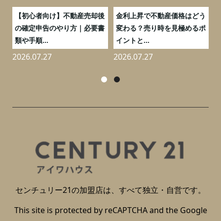
つ
【初心者向け】不動産売却後
金利上昇で不動産価格はどう
と
の確定申告のやり方｜必要書
変わる？売り時を見極めるポ
類や手順...
イントと...
2026.07.27
2026.07.27
2
センチュリー21の加盟店は、すべて独立・自営です。
This site is protected by reCAPTCHA and the Google