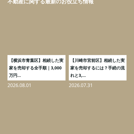
不動産に関する最新のお役立ち情報
務
【横浜市青葉区】相続した実
【川崎市宮前区】相続した実
の
家を売却する全手順｜3,000
家を売却するには？手続の流
万円...
れと3,...
2026.08.01
2026.07.31
2