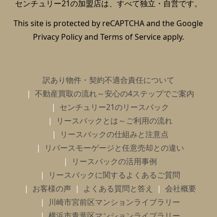
センチュリー21の加盟店は、すべて独立・自営です。
This site is protected by reCAPTCHA and the Google
Privacy Policy
and
Terms of Service
apply.
訳あり物件・契約不適合責任について
不動産買取の流れ～安心の4ステップでご案内
センチュリー21のリースバック
リースバックとは～ご利用の流れ
リースバックの仕組みと注意点
リバースモーゲージと任意売却との違い
リースバックの活用事例
リースバックに関するよくあるご質問
お客様の声
よくある質問と答え
会社概要
川崎市宮前区マンションライブラリー
横浜市青葉区マンションライブラリー