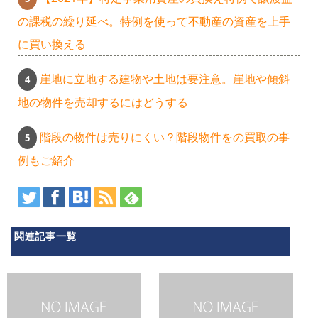
の課税の繰り延べ。特例を使って不動産の資産を上手
に買い換える
崖地に立地する建物や土地は要注意。崖地や傾斜
地の物件を売却するにはどうする
階段の物件は売りにくい？階段物件をの買取の事
例もご紹介
関連記事一覧