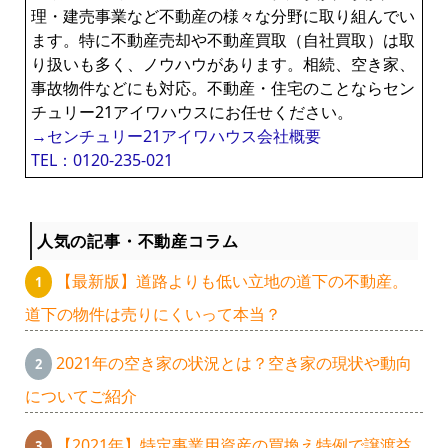
理・建売事業など不動産の様々な分野に取り組んでい
ます。特に不動産売却や不動産買取（自社買取）は取
り扱いも多く、ノウハウがあります。相続、空き家、
事故物件などにも対応。不動産・住宅のことならセン
チュリー21アイワハウスにお任せください。
→センチュリー21アイワハウス会社概要
TEL：0120-235-021
人気の記事・不動産コラム
【最新版】道路よりも低い立地の道下の不動産。
道下の物件は売りにくいって本当？
2021年の空き家の状況とは？空き家の現状や動向
についてご紹介
【2021年】特定事業用資産の買換え特例で譲渡益