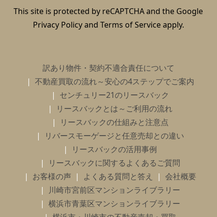
This site is protected by reCAPTCHA and the Google
Privacy Policy
and
Terms of Service
apply.
訳あり物件・契約不適合責任について
不動産買取の流れ～安心の4ステップでご案内
センチュリー21のリースバック
リースバックとは～ご利用の流れ
リースバックの仕組みと注意点
リバースモーゲージと任意売却との違い
リースバックの活用事例
リースバックに関するよくあるご質問
お客様の声
よくある質問と答え
会社概要
川崎市宮前区マンションライブラリー
横浜市青葉区マンションライブラリー