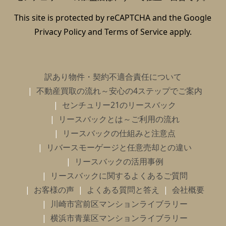
This site is protected by reCAPTCHA and the Google
Privacy Policy
and
Terms of Service
apply.
訳あり物件・契約不適合責任について
不動産買取の流れ～安心の4ステップでご案内
センチュリー21のリースバック
リースバックとは～ご利用の流れ
リースバックの仕組みと注意点
リバースモーゲージと任意売却との違い
リースバックの活用事例
リースバックに関するよくあるご質問
お客様の声
よくある質問と答え
会社概要
川崎市宮前区マンションライブラリー
横浜市青葉区マンションライブラリー