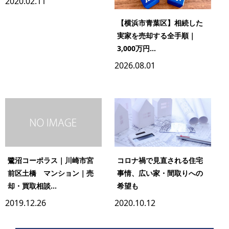
2020.02.11
【横浜市青葉区】相続した
実家を売却する全手順｜
3,000万円...
2026.08.01
鷺沼コーポラス｜川崎市宮
コロナ禍で見直される住宅
前区土橋 マンション｜売
事情、広い家・間取りへの
却・買取相談...
希望も
2019.12.26
2020.10.12