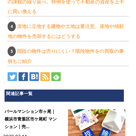
の課税の繰り延べ。特例を使って不動産の資産を上手
に買い換える
崖地に立地する建物や土地は要注意。崖地や傾斜
地の物件を売却するにはどうする
階段の物件は売りにくい？階段物件をの買取の事
例もご紹介
関連記事一覧
パールマンション市ヶ尾｜
横浜市青葉区市ケ尾町 マン
ション｜売...