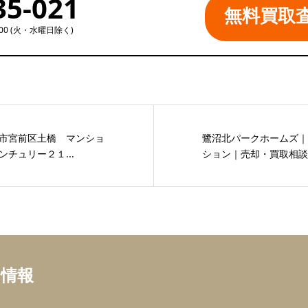
35-021
無料買取
:00 (火・水曜日除く)
市宮前区土橋 マンショ
鷺沼北パークホームズ｜
チュリー２１...
ション｜売却・買取相談は
ち情報