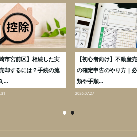
崎市宮前区】相続した実
【初心者向け】不動産売
売却するには？手続の流
の確定申告のやり方｜必
...
類や手順...
31
2026.07.27