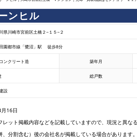
ーンヒル
川県川崎市宮前区土橋２−１５−２
田園都市線「鷺沼」駅 徒歩8分
コンクリート造
築年月
建
総戸数
建設
3月16日
フレット掲載内容などを記載していますので、現況と異な
併、分割含む）後の会社名が掲載している場合があります