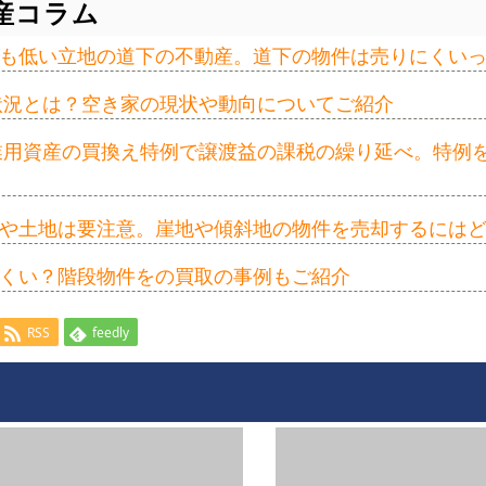
産コラム
も低い立地の道下の不動産。道下の物件は売りにくい
の状況とは？空き家の現状や動向についてご紹介
事業用資産の買換え特例で譲渡益の課税の繰り延べ。特例
や土地は要注意。崖地や傾斜地の物件を売却するには
くい？階段物件をの買取の事例もご紹介
RSS
feedly