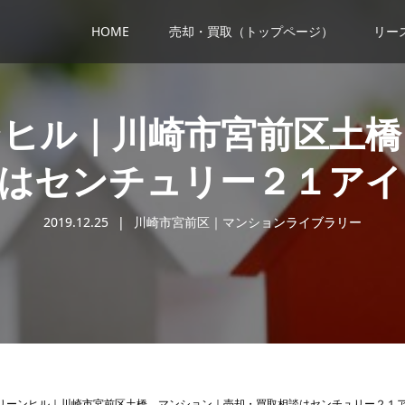
HOME
売却・買取（トップページ）
リー
ンヒル｜川崎市宮前区土橋
談はセンチュリー２１アイ
2019.12.25
川崎市宮前区｜マンションライブラリー
リーンヒル｜川崎市宮前区土橋 マンション｜売却・買取相談はセンチュリー２１