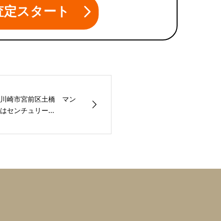
査定スタート
川崎市宮前区土橋 マン
センチュリー...