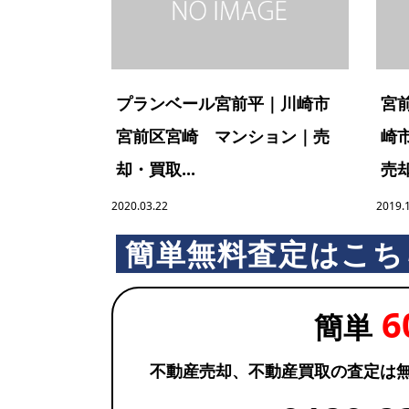
プランベール宮前平｜川崎市
宮
宮前区宮崎 マンション｜売
崎
却・買取...
売却
2020.03.22
2019.
簡単無料査定はこち
6
簡単
不動産売却、不動産買取の査定は