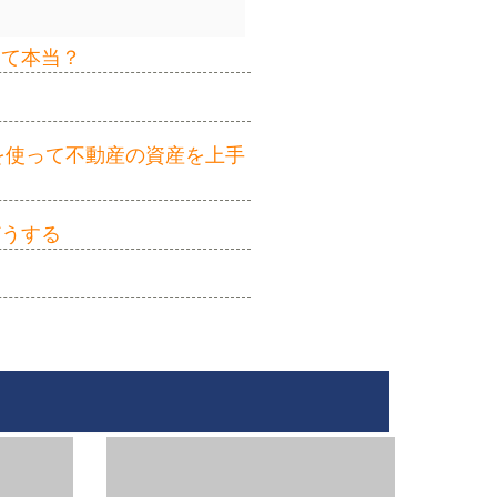
って本当？
を使って不動産の資産を上手
どうする