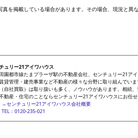
写真を掲載している場合があります。その場合、現況と異
チュリー21アイワハウス
田園都市線たまプラーザ駅の不動産会社、センチュリー21ア
賃貸管理・建売事業など不動産の様々な分野に取り組んでいま
（自社買取）は取り扱いも多く、ノウハウがあります。相続、
不動産・住宅のことならセンチュリー21アイワハウスにお任
→センチュリー21アイワハウス会社概要
TEL：0120-235-021