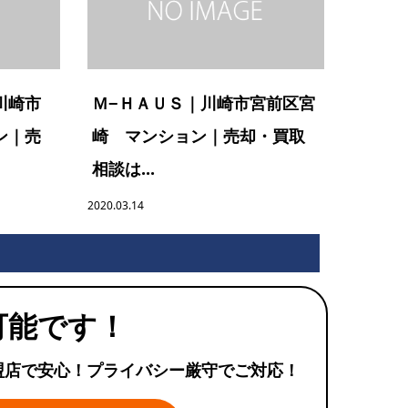
川崎市
Ｍ−ＨＡＵＳ｜川崎市宮前区宮
ン｜売
崎 マンション｜売却・買取
相談は...
2020.03.14
可能です！
盟店で安心！プライバシー厳守でご対応！