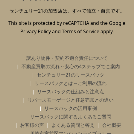
センチュリー21の加盟店は、すべて独立・自営です。
This site is protected by reCAPTCHA and the Google
Privacy Policy
and
Terms of Service
apply.
訳あり物件・契約不適合責任について
不動産買取の流れ～安心の4ステップでご案内
センチュリー21のリースバック
リースバックとは～ご利用の流れ
リースバックの仕組みと注意点
リバースモーゲージと任意売却との違い
リースバックの活用事例
リースバックに関するよくあるご質問
お客様の声
よくある質問と答え
会社概要
川崎市宮前区マンションライブラリー