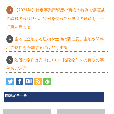
【2021年】特定事業用資産の買換え特例で譲渡益
の課税の繰り延べ。特例を使って不動産の資産を上手
に買い換える
崖地に立地する建物や土地は要注意。崖地や傾斜
地の物件を売却するにはどうする
階段の物件は売りにくい？階段物件をの買取の事
例もご紹介
関連記事一覧