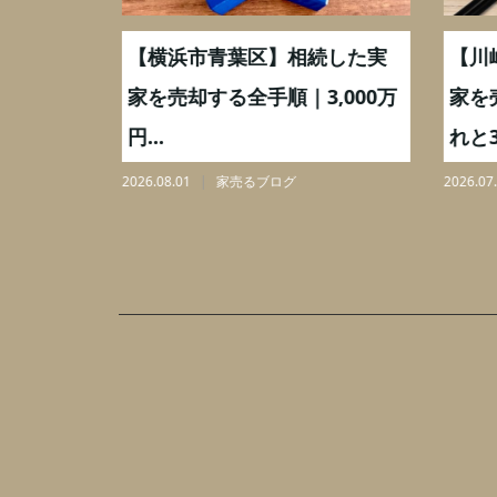
取】いつ
【横浜市青葉区】相続した実
【川
ミングと
家を売却する全手順｜3,000万
家を
円...
れと3,
2026.08.01
家売るブログ
2026.07.