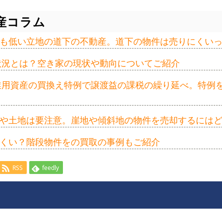
産コラム
も低い立地の道下の不動産。道下の物件は売りにくい
の状況とは？空き家の現状や動向についてご紹介
事業用資産の買換え特例で譲渡益の課税の繰り延べ。特例
や土地は要注意。崖地や傾斜地の物件を売却するには
くい？階段物件をの買取の事例もご紹介
RSS
feedly