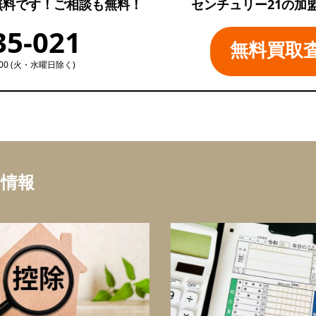
無料です！ご相談も無料！
センチュリー21の加
35-021
無料買取
:00 (火・水曜日除く)
ち情報