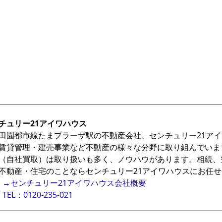
チュリー21アイワハウス
田園都市線たまプラーザ駅の不動産会社、センチュリー21ア
賃貸管理・建売事業など不動産の様々な分野に取り組んでいま
（自社買取）は取り扱いも多く、ノウハウがあります。相続、
不動産・住宅のことならセンチュリー21アイワハウスにお任
→センチュリー21アイワハウス会社概要
TEL：0120-235-021