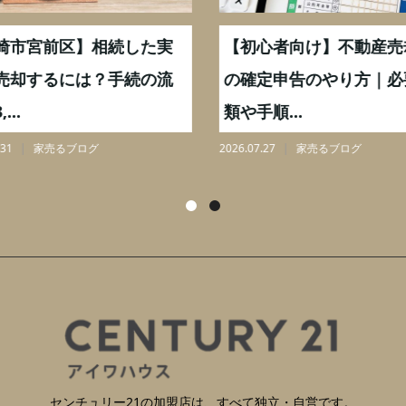
崎市宮前区】相続した実
【初心者向け】不動産売
売却するには？手続の流
の確定申告のやり方｜必
...
類や手順...
31
家売るブログ
2026.07.27
家売るブログ
センチュリー21の加盟店は、すべて独立・自営です。