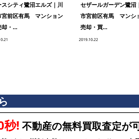
ースシティ鷺沼エルズ｜川
セザールガーデン鷺沼
市宮前区有馬 マンション
市宮前区有馬 マンシ
却・...
売却・買...
10.21
2019.10.22
ら
0秒!
不動産の無料買取査定が