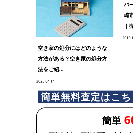
バ
崎
｜売
2019.
空き家の処分にはどのような
方法がある？空き家の処分方
法をご紹...
2023.04.14
簡単無料査定はこち
6
簡単