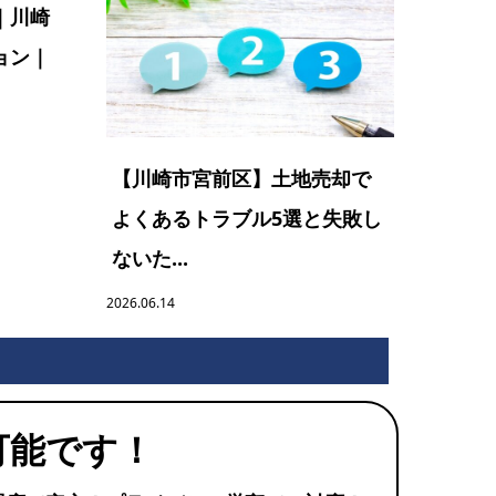
｜川崎
ョン｜
【川崎市宮前区】土地売却で
よくあるトラブル5選と失敗し
ないた...
2026.06.14
可能です！