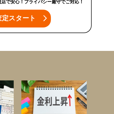
盟店で安心！プライバシー厳守でご対応！
査定スタート