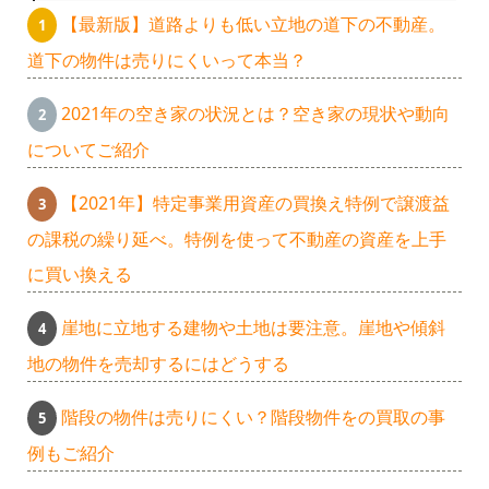
【最新版】道路よりも低い立地の道下の不動産。
道下の物件は売りにくいって本当？
2021年の空き家の状況とは？空き家の現状や動向
についてご紹介
【2021年】特定事業用資産の買換え特例で譲渡益
の課税の繰り延べ。特例を使って不動産の資産を上手
に買い換える
崖地に立地する建物や土地は要注意。崖地や傾斜
地の物件を売却するにはどうする
階段の物件は売りにくい？階段物件をの買取の事
例もご紹介