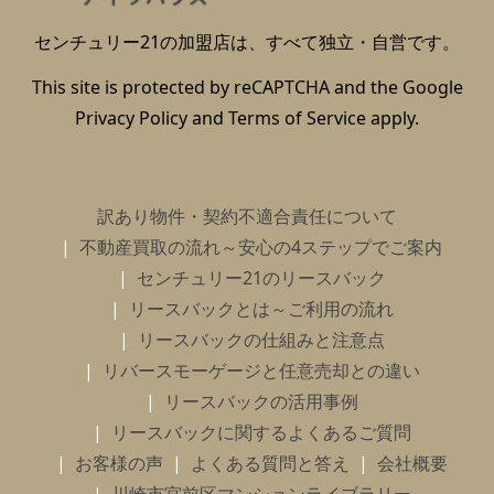
センチュリー21の加盟店は、すべて独立・自営です。
This site is protected by reCAPTCHA and the Google
Privacy Policy
and
Terms of Service
apply.
訳あり物件・契約不適合責任について
不動産買取の流れ～安心の4ステップでご案内
センチュリー21のリースバック
リースバックとは～ご利用の流れ
リースバックの仕組みと注意点
リバースモーゲージと任意売却との違い
リースバックの活用事例
リースバックに関するよくあるご質問
お客様の声
よくある質問と答え
会社概要