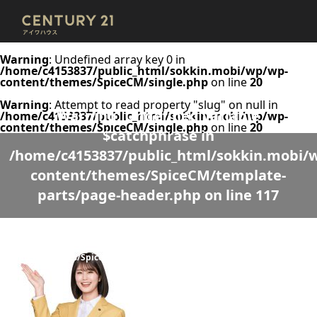
Warning
: Undefined array key 0 in
/home/c4153837/public_html/sokkin.mobi/wp/wp-
content/themes/SpiceCM/single.php
on line
20
Warning
: Attempt to read property "slug" on null in
Warning
: Undefined variable
/home/c4153837/public_html/sokkin.mobi/wp/wp-
content/themes/SpiceCM/single.php
on line
20
$catchphrase in
/home/c4153837/public_html/sokkin.mobi/
content/themes/SpiceCM/template-
parts/page-header.php
on line
117
Warning
: Undefined variable $desc in
/home/c4153837/public_html/sokkin.mobi/wp/wp-
content/themes/SpiceCM/template-parts/page-header.php
on line
118