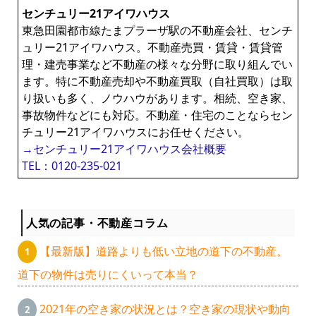
センチュリー21アイワハウス
東急田園都市線たまプラーザ駅の不動産会社、センチ
ュリー21アイワハウス。不動産売買・賃貸・賃貸管
理・建売事業など不動産の様々な分野に取り組んでい
ます。特に不動産売却や不動産買取（自社買取）は取
り扱いも多く、ノウハウがあります。相続、空き家、
事故物件などにも対応。不動産・住宅のことならセン
チュリー21アイワハウスにお任せください。
→センチュリー21アイワハウス会社概要
TEL：0120-235-021
人気の記事・不動産コラム
【最新版】道路よりも低い立地の道下の不動産。
道下の物件は売りにくいって本当？
2021年の空き家の状況とは？空き家の現状や動向