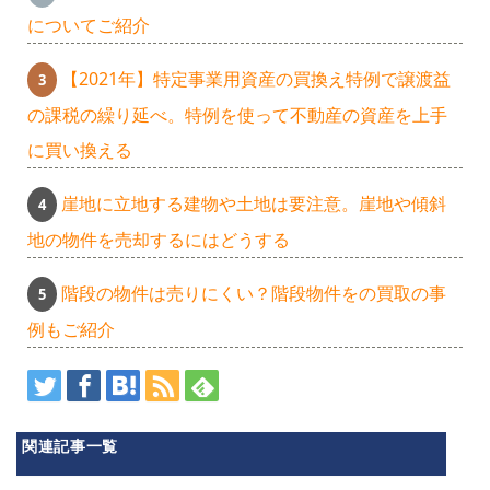
についてご紹介
【2021年】特定事業用資産の買換え特例で譲渡益
の課税の繰り延べ。特例を使って不動産の資産を上手
に買い換える
崖地に立地する建物や土地は要注意。崖地や傾斜
地の物件を売却するにはどうする
階段の物件は売りにくい？階段物件をの買取の事
例もご紹介
関連記事一覧