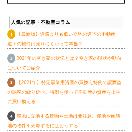
人気の記事・不動産コラム
【最新版】道路よりも低い立地の道下の不動産。
道下の物件は売りにくいって本当？
2021年の空き家の状況とは？空き家の現状や動向
についてご紹介
【2021年】特定事業用資産の買換え特例で譲渡益
の課税の繰り延べ。特例を使って不動産の資産を上手
に買い換える
崖地に立地する建物や土地は要注意。崖地や傾斜
地の物件を売却するにはどうする