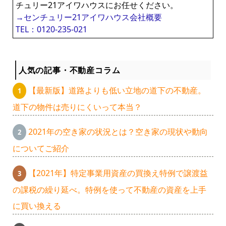
チュリー21アイワハウスにお任せください。
→センチュリー21アイワハウス会社概要
TEL：0120-235-021
人気の記事・不動産コラム
【最新版】道路よりも低い立地の道下の不動産。
道下の物件は売りにくいって本当？
2021年の空き家の状況とは？空き家の現状や動向
についてご紹介
【2021年】特定事業用資産の買換え特例で譲渡益
の課税の繰り延べ。特例を使って不動産の資産を上手
に買い換える