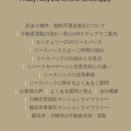
訳あり物件・契約不適合責任について
不動産買取の流れ～安心の4ステップでご案内
センチュリー21のリースバック
リースバックとは～ご利用の流れ
リースバックの仕組みと注意点
リバースモーゲージと任意売却との違い
リースバックの活用事例
リースバックに関するよくあるご質問
お客様の声
よくある質問と答え
会社概要
川崎市宮前区マンションライブラリー
横浜市青葉区マンションライブラリー
横浜市・川崎市の不動産売却・買取