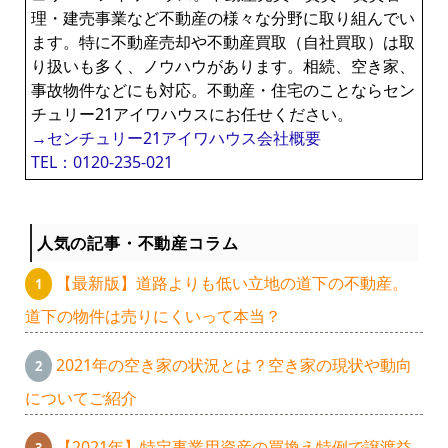
理・建売事業など不動産の様々な分野に取り組んでい
ます。特に不動産売却や不動産買取（自社買取）は取
り扱いも多く、ノウハウがあります。相続、空き家、
事故物件などにも対応。不動産・住宅のことならセン
チュリー21アイワハウスにお任せください。
→センチュリー21アイワハウス会社概要
TEL：0120-235-021
人気の記事・不動産コラム
【最新版】道路よりも低い立地の道下の不動産。
道下の物件は売りにくいって本当？
2021年の空き家の状況とは？空き家の現状や動向
についてご紹介
【2021年】特定事業用資産の買換え特例で譲渡益