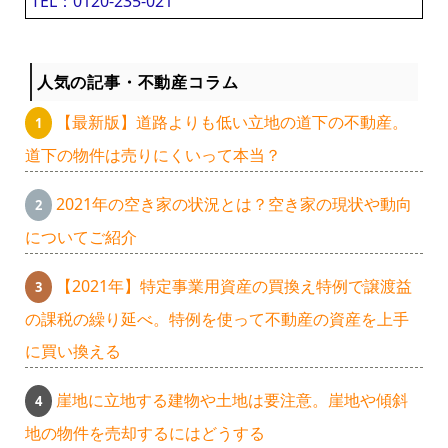
TEL：0120-235-021
人気の記事・不動産コラム
【最新版】道路よりも低い立地の道下の不動産。
道下の物件は売りにくいって本当？
2021年の空き家の状況とは？空き家の現状や動向
についてご紹介
【2021年】特定事業用資産の買換え特例で譲渡益
の課税の繰り延べ。特例を使って不動産の資産を上手
に買い換える
崖地に立地する建物や土地は要注意。崖地や傾斜
地の物件を売却するにはどうする