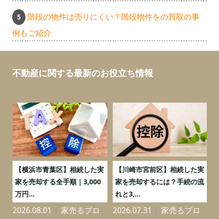
階段の物件は売りにくい？階段物件をの買取の事
例もご紹介
不動産に関する最新のお役立ち情報
務
【横浜市青葉区】相続した実
【川崎市宮前区】相続した実
の
家を売却する全手順｜3,000
家を売却するには？手続の流
万円...
れと3,...
2026.08.01
家売るブロ
2026.07.31
家売るブロ
2