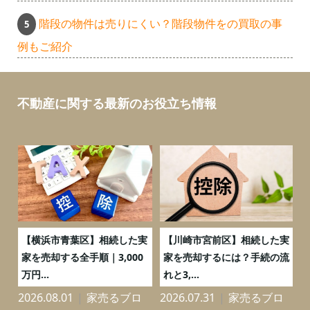
階段の物件は売りにくい？階段物件をの買取の事
例もご紹介
不動産に関する最新のお役立ち情報
務
【横浜市青葉区】相続した実
【川崎市宮前区】相続した実
の
家を売却する全手順｜3,000
家を売却するには？手続の流
万円...
れと3,...
2026.08.01
家売るブロ
2026.07.31
家売るブロ
2