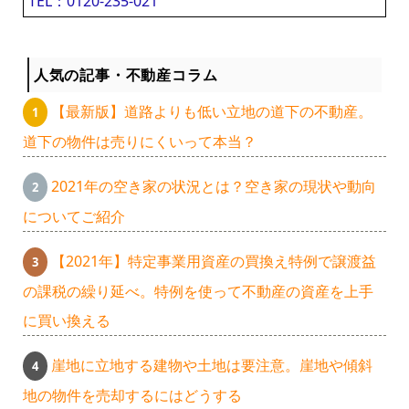
TEL：0120-235-021
人気の記事・不動産コラム
【最新版】道路よりも低い立地の道下の不動産。
道下の物件は売りにくいって本当？
2021年の空き家の状況とは？空き家の現状や動向
についてご紹介
【2021年】特定事業用資産の買換え特例で譲渡益
の課税の繰り延べ。特例を使って不動産の資産を上手
に買い換える
崖地に立地する建物や土地は要注意。崖地や傾斜
地の物件を売却するにはどうする