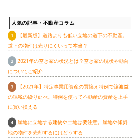
人気の記事・不動産コラム
【最新版】道路よりも低い立地の道下の不動産。
道下の物件は売りにくいって本当？
2021年の空き家の状況とは？空き家の現状や動向
についてご紹介
【2021年】特定事業用資産の買換え特例で譲渡益
の課税の繰り延べ。特例を使って不動産の資産を上手
に買い換える
崖地に立地する建物や土地は要注意。崖地や傾斜
地の物件を売却するにはどうする