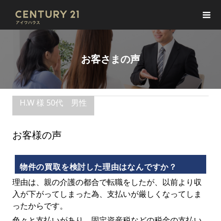
お客さまの声
H.W 様 50代 男性
お客様の声
物件の買取を検討した理由はなんですか？
理由は、親の介護の都合で転職をしたが、以前より収
入が下がってしまった為、支払いが厳しくなってしま
ったからです。
色々と支払いがあり、固定資産税などの税金の支払い