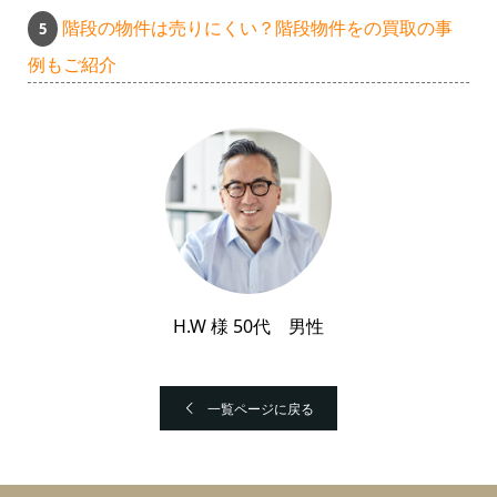
階段の物件は売りにくい？階段物件をの買取の事
例もご紹介
H.W 様 50代 男性
一覧ページに戻る