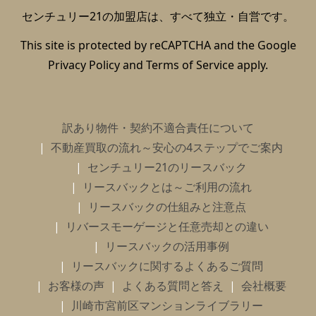
センチュリー21の加盟店は、すべて独立・自営です。
This site is protected by reCAPTCHA and the Google
Privacy Policy
and
Terms of Service
apply.
訳あり物件・契約不適合責任について
不動産買取の流れ～安心の4ステップでご案内
センチュリー21のリースバック
リースバックとは～ご利用の流れ
リースバックの仕組みと注意点
リバースモーゲージと任意売却との違い
リースバックの活用事例
リースバックに関するよくあるご質問
お客様の声
よくある質問と答え
会社概要
川崎市宮前区マンションライブラリー