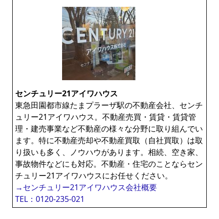
センチュリー21アイワハウス
東急田園都市線たまプラーザ駅の不動産会社、センチ
ュリー21アイワハウス。不動産売買・賃貸・賃貸管
理・建売事業など不動産の様々な分野に取り組んでい
ます。特に不動産売却や不動産買取（自社買取）は取
り扱いも多く、ノウハウがあります。相続、空き家、
事故物件などにも対応。不動産・住宅のことならセン
チュリー21アイワハウスにお任せください。
→センチュリー21アイワハウス会社概要
TEL：0120-235-021