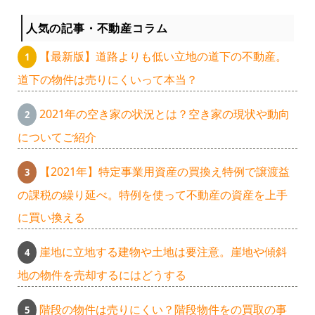
人気の記事・不動産コラム
【最新版】道路よりも低い立地の道下の不動産。
道下の物件は売りにくいって本当？
2021年の空き家の状況とは？空き家の現状や動向
についてご紹介
【2021年】特定事業用資産の買換え特例で譲渡益
の課税の繰り延べ。特例を使って不動産の資産を上手
に買い換える
崖地に立地する建物や土地は要注意。崖地や傾斜
地の物件を売却するにはどうする
階段の物件は売りにくい？階段物件をの買取の事