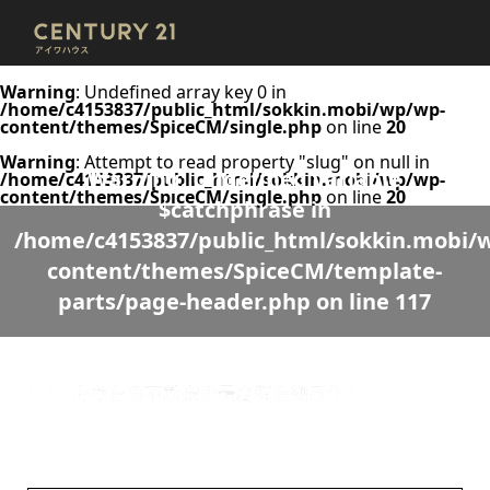
Warning
: Undefined array key 0 in
/home/c4153837/public_html/sokkin.mobi/wp/wp-
content/themes/SpiceCM/single.php
on line
20
Warning
: Attempt to read property "slug" on null in
Warning
: Undefined variable
/home/c4153837/public_html/sokkin.mobi/wp/wp-
content/themes/SpiceCM/single.php
on line
20
$catchphrase in
/home/c4153837/public_html/sokkin.mobi/
content/themes/SpiceCM/template-
parts/page-header.php
on line
117
Warning
: Undefined variable $desc in
/home/c4153837/public_html/sokkin.mobi/wp/wp-
content/themes/SpiceCM/template-parts/page-header.php
on line
118