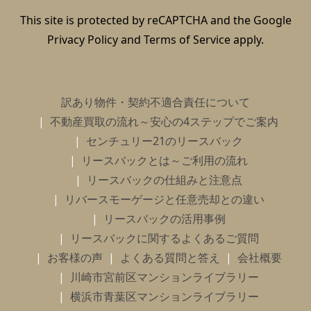
This site is protected by reCAPTCHA and the Google
Privacy Policy
and
Terms of Service
apply.
訳あり物件・契約不適合責任について
不動産買取の流れ～安心の4ステップでご案内
センチュリー21のリースバック
リースバックとは～ご利用の流れ
リースバックの仕組みと注意点
リバースモーゲージと任意売却との違い
リースバックの活用事例
リースバックに関するよくあるご質問
お客様の声
よくある質問と答え
会社概要
川崎市宮前区マンションライブラリー
横浜市青葉区マンションライブラリー