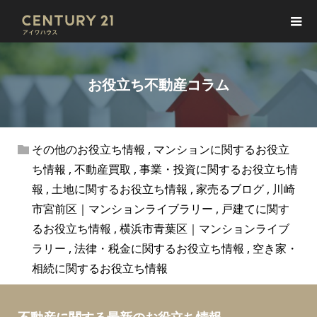
お役立ち不動産コラム
その他のお役立ち情報
,
マンションに関するお役立
ち情報
,
不動産買取
,
事業・投資に関するお役立ち情
報
,
土地に関するお役立ち情報
,
家売るブログ
,
川崎
市宮前区｜マンションライブラリー
,
戸建てに関す
るお役立ち情報
,
横浜市青葉区｜マンションライブ
ラリー
,
法律・税金に関するお役立ち情報
,
空き家・
相続に関するお役立ち情報
不動産に関する最新のお役立ち情報