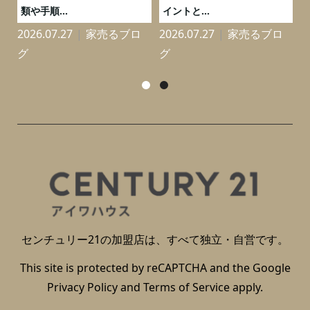
類や手順...
イントと...
2026.07.27
家売るブロ
2026.07.27
家売るブロ
2
グ
グ
センチュリー21の加盟店は、すべて独立・自営です。
This site is protected by reCAPTCHA and the Google
Privacy Policy
and
Terms of Service
apply.