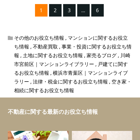
1
2
3
…
6
その他のお役立ち情報
,
マンションに関するお役立
ち情報
,
不動産買取
,
事業・投資に関するお役立ち情
報
,
土地に関するお役立ち情報
,
家売るブログ
,
川崎
市宮前区｜マンションライブラリー
,
戸建てに関す
るお役立ち情報
,
横浜市青葉区｜マンションライブ
ラリー
,
法律・税金に関するお役立ち情報
,
空き家・
相続に関するお役立ち情報
不動産に関する最新のお役立ち情報