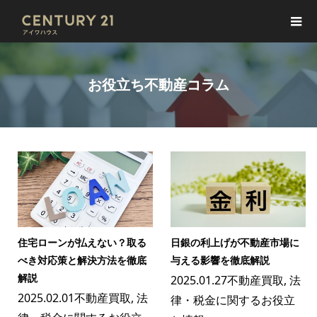
お役立ち不動産コラム
住宅ローンが払えない？取る
日銀の利上げが不動産市場に
べき対応策と解決方法を徹底
与える影響を徹底解説
解説
2025.01.27
不動産買取
,
法
2025.02.01
不動産買取
,
法
律・税金に関するお役立