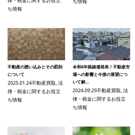
律・税金に関するお役立
ち情報
ち情報
不動産の囲い込みとその罰則
令和6年路線価発表！不動産市
について
場への影響と今後の展望につ
いて解...
2025.01.24
不動産買取
,
法
2024.09.29
不動産買取
,
法
律・税金に関するお役立
律・税金に関するお役立
ち情報
ち情報