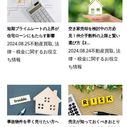
短期プライムレートの上昇が
空き家売却を検討中の方必
住宅ローンにもたらす影響
見！仲介手数料の上限と賢い
選び方【2...
2024.08.25
不動産買取
,
法
2024.08.24
不動産買取
,
法
律・税金に関するお役立
律・税金に関するお役立
ち情報
ち情報
事故物件を早く売りたい方へ
売主が知っておくべきおとり