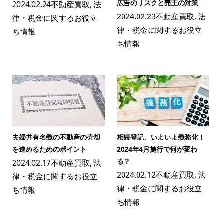
広告のリスクと売主の対策
2024.02.24
不動産買取
,
法
2024.02.23
不動産買取
,
法
律・税金に関するお役立
律・税金に関するお役立
ち情報
ち情報
夫婦共有名義の不動産の売却
相続登記、いよいよ義務化！
を進めるためのポイント
2024年4月施行で何が変わ
る？
2024.02.17
不動産買取
,
法
2024.02.12
不動産買取
,
法
律・税金に関するお役立
律・税金に関するお役立
ち情報
ち情報