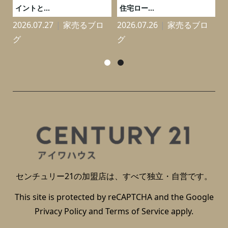
イントと...
住宅ロー...
2026.07.27
家売るブロ
2026.07.26
家売るブロ
2
グ
グ
センチュリー21の加盟店は、すべて独立・自営です。
This site is protected by reCAPTCHA and the Google
Privacy Policy
and
Terms of Service
apply.