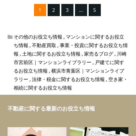
1
2
3
…
5
その他のお役立ち情報
,
マンションに関するお役立
ち情報
,
不動産買取
,
事業・投資に関するお役立ち情
報
,
土地に関するお役立ち情報
,
家売るブログ
,
川崎
市宮前区｜マンションライブラリー
,
戸建てに関す
るお役立ち情報
,
横浜市青葉区｜マンションライブ
ラリー
,
法律・税金に関するお役立ち情報
,
空き家・
相続に関するお役立ち情報
不動産に関する最新のお役立ち情報