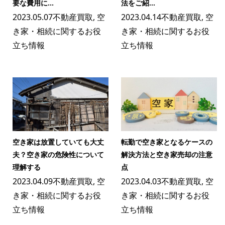
要な費用に...
法をご紹...
2023.05.07
不動産買取
,
空
2023.04.14
不動産買取
,
空
き家・相続に関するお役
き家・相続に関するお役
立ち情報
立ち情報
空き家は放置していても大丈
転勤で空き家となるケースの
夫？空き家の危険性について
解決方法と空き家売却の注意
理解する
点
2023.04.09
不動産買取
,
空
2023.04.03
不動産買取
,
空
き家・相続に関するお役
き家・相続に関するお役
立ち情報
立ち情報