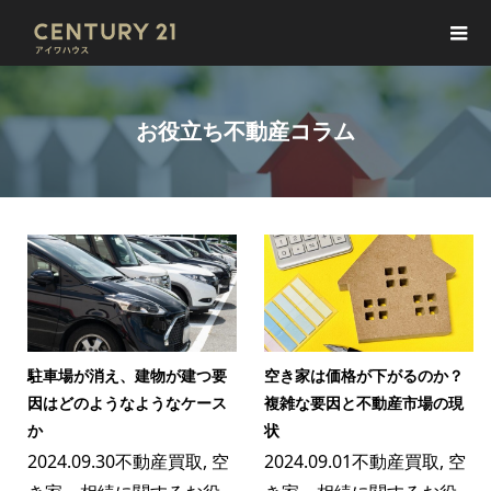
お役立ち不動産コラム
駐車場が消え、建物が建つ要
空き家は価格が下がるのか？
因はどのようなようなケース
複雑な要因と不動産市場の現
か
状
2024.09.30
不動産買取
,
空
2024.09.01
不動産買取
,
空