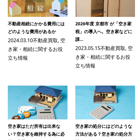
不動産相続にかかる費用には
2026年度 京都市 が「空き家
どのような費用があるか
税」の導入へ。空き家などに
課...
2024.03.10
不動産買取
,
空
2023.05.15
不動産買取
,
空
き家・相続に関するお役
き家・相続に関するお役
立ち情報
立ち情報
空き家はただ所有は出来な
空き家の処分にはどのような
い？空き家を維持する為に必
方法がある？空き家の処分方