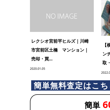
レクシオ宮前平ヒルズ｜川崎
【
市宮前区土橋 マンション｜
ン
売却・買...
取・
2020.01.05
2022.
簡単無料査定はこち
6
簡単