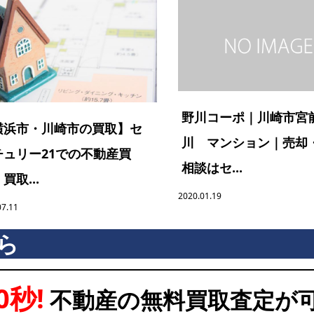
野川コーポ｜川崎市宮
横浜市・川崎市の買取】セ
川 マンション｜売却
チュリー21での不動産買
相談はセ...
買取...
2020.01.19
07.11
ら
0秒!
不動産の無料買取査定が