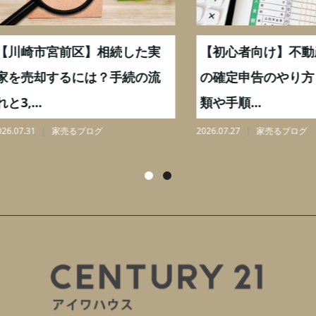
崎市宮前区】相続した実
【初心者向け】不動産売
売却するには？手続の流
の確定申告のやり方｜必
...
類や手順...
31
家売るブログ
2026.07.27
家売るブログ