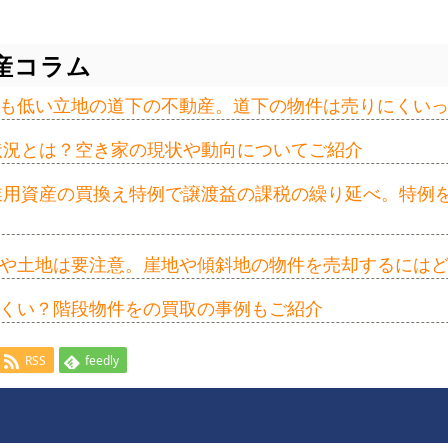
産コラム
も低い立地の道下の不動産。道下の物件は売りにくい
の状況とは？空き家の現状や動向についてご紹介
事業用資産の買換え特例で譲渡益の課税の繰り延べ。特例
や土地は要注意。崖地や傾斜地の物件を売却するには
くい？階段物件をの買取の事例もご紹介
RSS
feedly