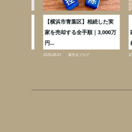
取】いつ
【横浜市青葉区】相続した実
【川
ミングと
家を売却する全手順｜3,000万
家を
円...
れと3,
2026.08.01
家売るブログ
2026.07.