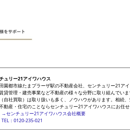
チュリー21アイワハウス
田園都市線たまプラーザ駅の不動産会社、センチュリー21ア
賃貸管理・建売事業など不動産の様々な分野に取り組んでいま
（自社買取）は取り扱いも多く、ノウハウがあります。相続、
不動産・住宅のことならセンチュリー21アイワハウスにお任
→センチュリー21アイワハウス会社概要
TEL：0120-235-021