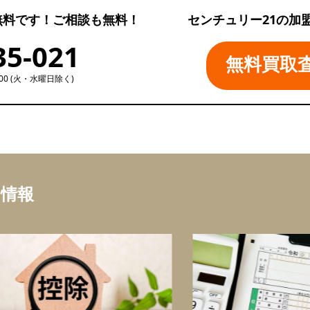
無料です！ご相談も無料！
センチュリー21の加
35-021
無料買取
:00 (火・水曜日除く)
ち情報