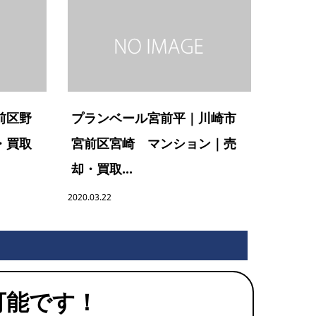
前区野
プランベール宮前平｜川崎市
・買取
宮前区宮崎 マンション｜売
却・買取...
2020.03.22
可能です！