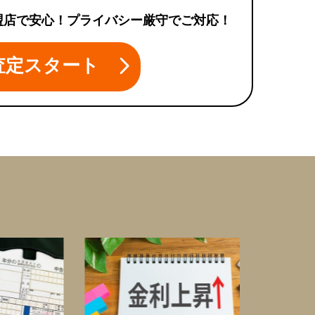
盟店で安心！プライバシー厳守でご対応！
査定スタート