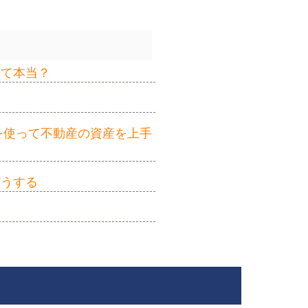
って本当？
を使って不動産の資産を上手
どうする