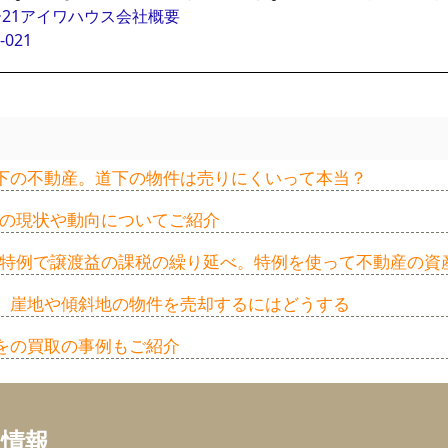
21アイワハウス会社概要
-021
下の不動産。道下の物件は売りにくいって本当？
家の現状や動向についてご紹介
換え特例で譲渡益の課税の繰り延べ。特例を使って不動産の資
。崖地や傾斜地の物件を売却するにはどうする
をの買取の事例もご紹介
ち情報