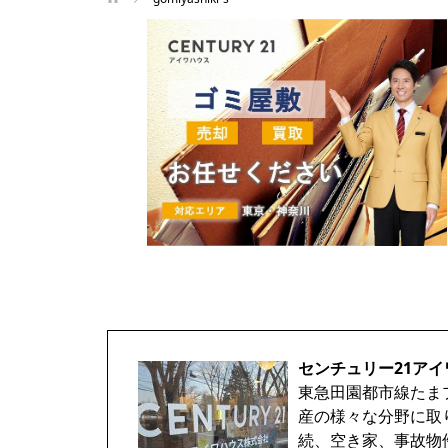
センチュリー21アイ
東急田園都市線たま
産の様々な分野に取
続、空き家、事故物