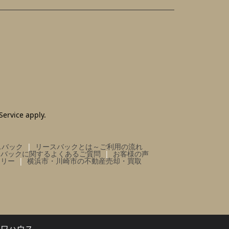
Service
apply.
スバック
リースバックとは～ご利用の流れ
スバックに関するよくあるご質問
お客様の声
ラリー
横浜市・川崎市の不動産売却・買取
イワハウス