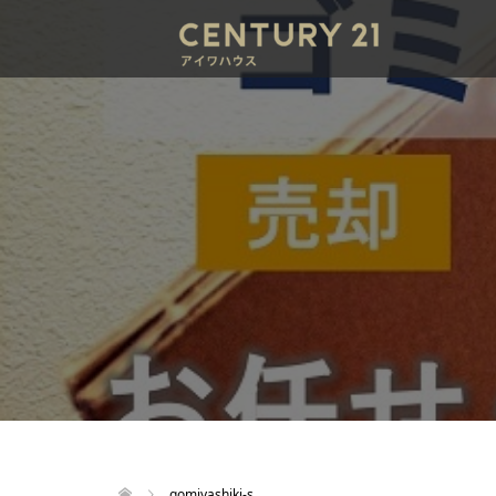
gomiyashiki-s