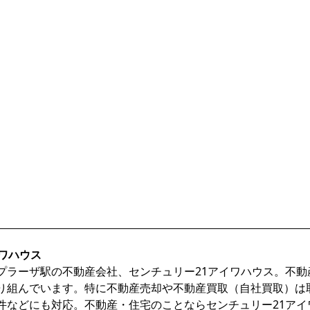
ワハウス
プラーザ駅の不動産会社、センチュリー21アイワハウス。不
り組んでいます。特に不動産売却や不動産買取（自社買取）は
件などにも対応。不動産・住宅のことならセンチュリー21アイ