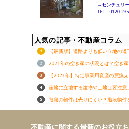
→センチュリー
TEL：0120-235
人気の記事・不動産コラム
【最新版】道路よりも低い立地の道
2021年の空き家の状況とは？空き
【2021年】特定事業用資産の買
崖地に立地する建物や土地は要注意
階段の物件は売りにくい？階段物件
不動産に関する最新のお役立