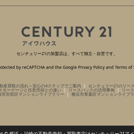
センチュリー21の加盟店は、すべて独立・自営です。
 protected by reCAPTCHA and the Google
Privacy Policy
and
Terms of 
動産買取の流れ～安心の4ステップでご案内
センチュリー21のリー
スモーゲージと任意売却との違い
リースバックの活用事例
リー
崎市宮前区マンションライブラリー
横浜市青葉区マンションライブ
right © 横浜・川崎の不動産売却・買取査定はセンチュリー21ア