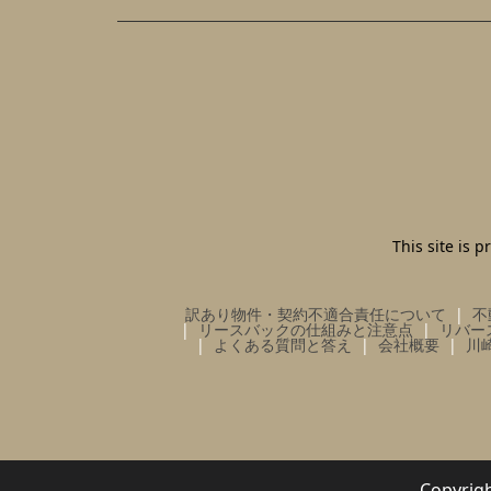
This site is
訳あり物件・契約不適合責任について
不
リースバックの仕組みと注意点
リバー
よくある質問と答え
会社概要
川
Copy