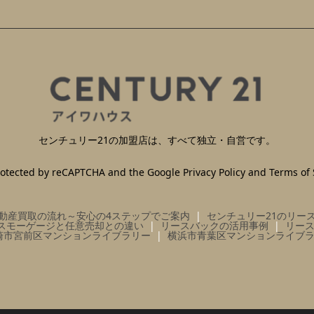
センチュリー21の加盟店は、すべて独立・自営です。
 protected by reCAPTCHA and the Google
Privacy Policy
and
Terms of 
動産買取の流れ～安心の4ステップでご案内
センチュリー21のリー
スモーゲージと任意売却との違い
リースバックの活用事例
リー
崎市宮前区マンションライブラリー
横浜市青葉区マンションライブ