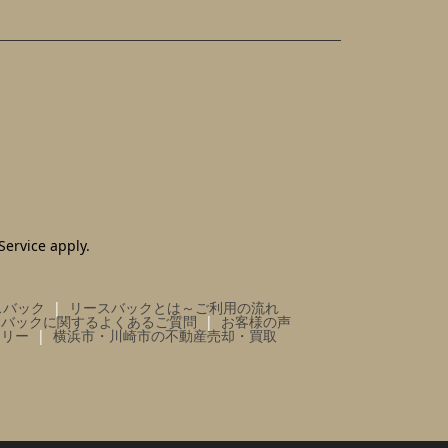
Service
apply.
スバック
リースバックとは～ご利用の流れ
スバックに関するよくあるご質問
お客様の声
ラリー
横浜市・川崎市の不動産売却・買取