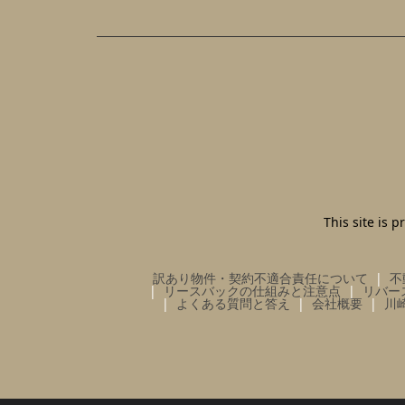
This site is
訳あり物件・契約不適合責任について
不
リースバックの仕組みと注意点
リバー
よくある質問と答え
会社概要
川