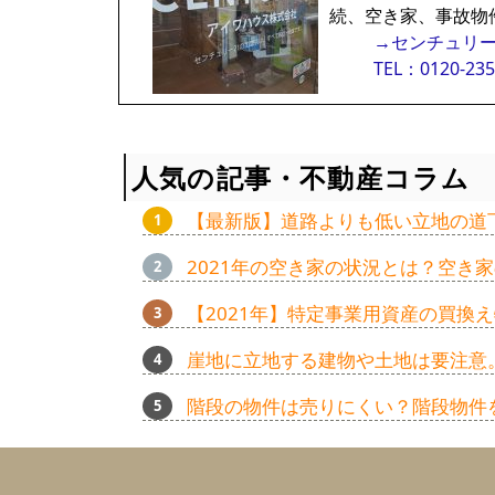
続、空き家、事故物
→センチュリー
TEL：0120-235
人気の記事・不動産コラム
【最新版】道路よりも低い立地の道
2021年の空き家の状況とは？空き
【2021年】特定事業用資産の買
崖地に立地する建物や土地は要注意
階段の物件は売りにくい？階段物件