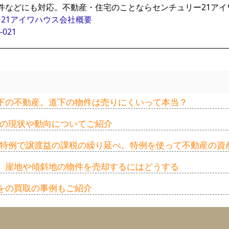
件などにも対応。不動産・住宅のことならセンチュリー21アイ
21アイワハウス会社概要
-021
下の不動産。道下の物件は売りにくいって本当？
家の現状や動向についてご紹介
換え特例で譲渡益の課税の繰り延べ。特例を使って不動産の資
。崖地や傾斜地の物件を売却するにはどうする
をの買取の事例もご紹介