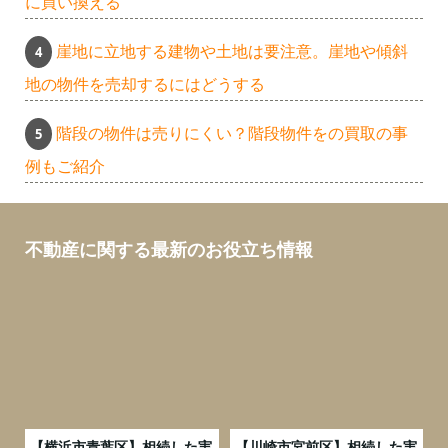
に買い換える
崖地に立地する建物や土地は要注意。崖地や傾斜
地の物件を売却するにはどうする
階段の物件は売りにくい？階段物件をの買取の事
例もご紹介
不動産に関する最新のお役立ち情報
務
【横浜市青葉区】相続した実
【川崎市宮前区】相続した実