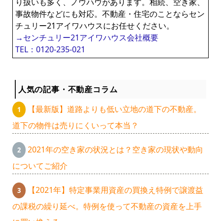
り扱いも多く、ノウハウがあります。相続、空き家、
事故物件などにも対応。不動産・住宅のことならセン
チュリー21アイワハウスにお任せください。
→センチュリー21アイワハウス会社概要
TEL：0120-235-021
人気の記事・不動産コラム
【最新版】道路よりも低い立地の道下の不動産。
道下の物件は売りにくいって本当？
2021年の空き家の状況とは？空き家の現状や動向
についてご紹介
【2021年】特定事業用資産の買換え特例で譲渡益
の課税の繰り延べ。特例を使って不動産の資産を上手