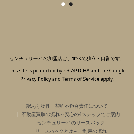
センチュリー21の加盟店は、すべて独立・自営です。
This site is protected by reCAPTCHA and the Google
Privacy Policy
and
Terms of Service
apply.
訳あり物件・契約不適合責任について
不動産買取の流れ～安心の4ステップでご案内
センチュリー21のリースバック
リースバックとは～ご利用の流れ