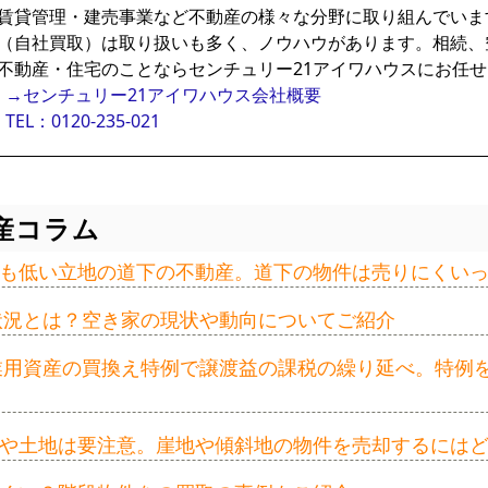
賃貸管理・建売事業など不動産の様々な分野に取り組んでいま
（自社買取）は取り扱いも多く、ノウハウがあります。相続、
不動産・住宅のことならセンチュリー21アイワハウスにお任
→センチュリー21アイワハウス会社概要
TEL：0120-235-021
産コラム
も低い立地の道下の不動産。道下の物件は売りにくい
の状況とは？空き家の現状や動向についてご紹介
事業用資産の買換え特例で譲渡益の課税の繰り延べ。特例
や土地は要注意。崖地や傾斜地の物件を売却するには