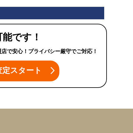
可能です！
盟店で安心！プライバシー厳守でご対応！
査定スタート