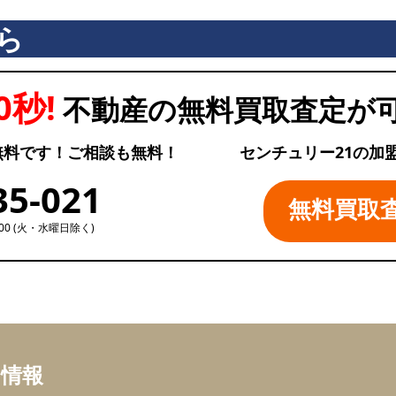
ら
0秒!
不動産の無料買取査定が
無料です！ご相談も無料！
センチュリー21の加
35-021
無料買取
:00 (火・水曜日除く)
ち情報