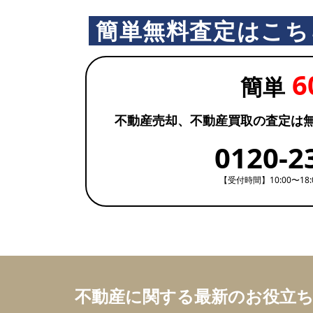
簡単無料査定はこち
6
簡単
不動産売却、不動産買取の査定は
0120-2
【受付時間】10:00〜18
不動産に関する最新のお役立