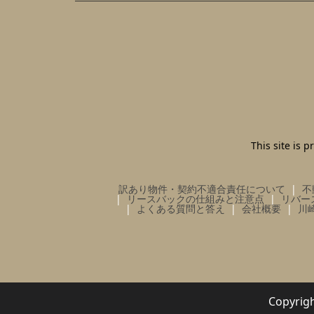
This site is
訳あり物件・契約不適合責任について
不
リースバックの仕組みと注意点
リバー
よくある質問と答え
会社概要
川
Copy