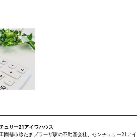
チュリー21アイワハウス
田園都市線たまプラーザ駅の不動産会社、センチュリー21ア