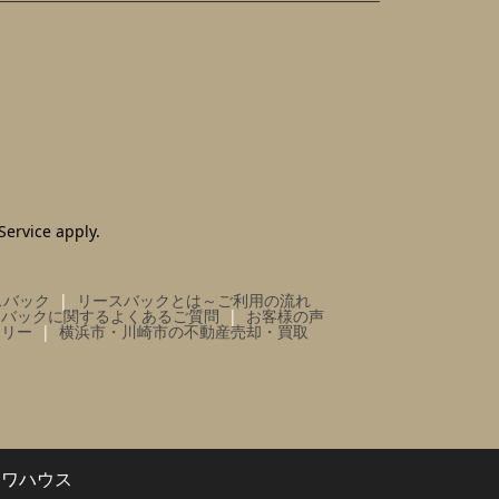
Service
apply.
スバック
リースバックとは～ご利用の流れ
スバックに関するよくあるご質問
お客様の声
ラリー
横浜市・川崎市の不動産売却・買取
イワハウス