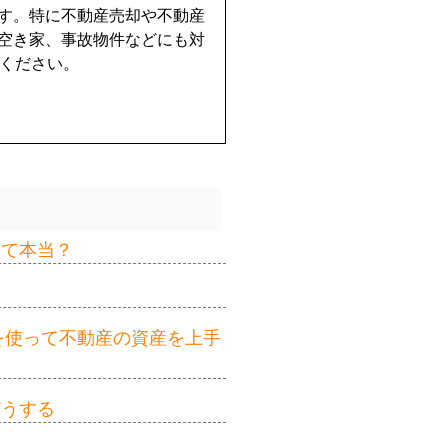
す。特に不動産売却や不動産
空き家、事故物件などにも対
せください。
って本当？
を使って不動産の資産を上手
どうする