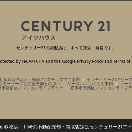
センチュリー21の加盟店は、すべて独立・自営です。
 protected by reCAPTCHA and the Google
Privacy Policy
and
Terms of 
動産買取の流れ～安心の4ステップでご案内
センチュリー21のリー
スモーゲージと任意売却との違い
リースバックの活用事例
リー
崎市宮前区マンションライブラリー
横浜市青葉区マンションライブ
right © 横浜・川崎の不動産売却・買取査定はセンチュリー21ア