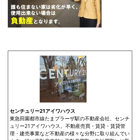
センチュリー21アイワハウス
東急田園都市線たまプラーザ駅の不動産会社、センチ
ュリー21アイワハウス。不動産売買・賃貸・賃貸管
理・建売事業など不動産の様々な分野に取り組んでい