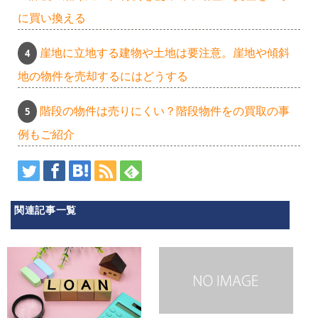
に買い換える
崖地に立地する建物や土地は要注意。崖地や傾斜
地の物件を売却するにはどうする
階段の物件は売りにくい？階段物件をの買取の事
例もご紹介
関連記事一覧