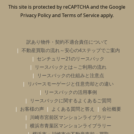
This site is protected by reCAPTCHA and the Google
Privacy Policy
and
Terms of Service
apply.
訳あり物件・契約不適合責任について
不動産買取の流れ～安心の4ステップでご案内
センチュリー21のリースバック
リースバックとは～ご利用の流れ
リースバックの仕組みと注意点
リバースモーゲージと任意売却との違い
リースバックの活用事例
リースバックに関するよくあるご質問
お客様の声
よくある質問と答え
会社概要
川崎市宮前区マンションライブラリー
横浜市青葉区マンションライブラリー