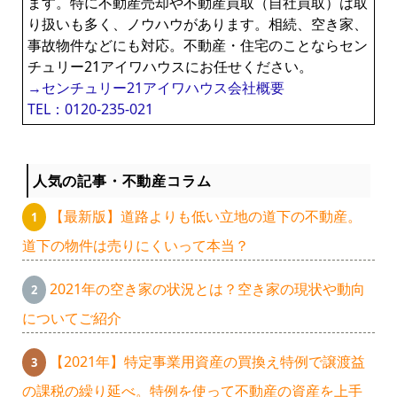
ます。特に不動産売却や不動産買取（自社買取）は取
り扱いも多く、ノウハウがあります。相続、空き家、
事故物件などにも対応。不動産・住宅のことならセン
チュリー21アイワハウスにお任せください。
→センチュリー21アイワハウス会社概要
TEL：0120-235-021
人気の記事・不動産コラム
【最新版】道路よりも低い立地の道下の不動産。
道下の物件は売りにくいって本当？
2021年の空き家の状況とは？空き家の現状や動向
についてご紹介
【2021年】特定事業用資産の買換え特例で譲渡益
の課税の繰り延べ。特例を使って不動産の資産を上手