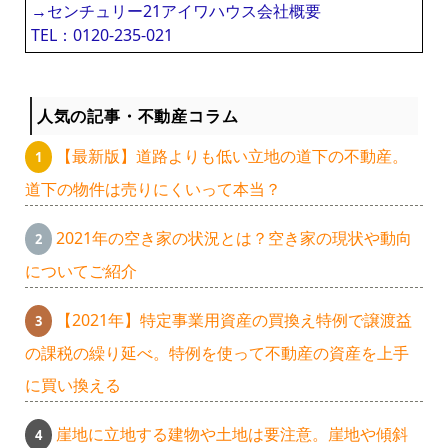
→センチュリー21アイワハウス会社概要
TEL：0120-235-021
人気の記事・不動産コラム
【最新版】道路よりも低い立地の道下の不動産。
道下の物件は売りにくいって本当？
2021年の空き家の状況とは？空き家の現状や動向
についてご紹介
【2021年】特定事業用資産の買換え特例で譲渡益
の課税の繰り延べ。特例を使って不動産の資産を上手
に買い換える
崖地に立地する建物や土地は要注意。崖地や傾斜